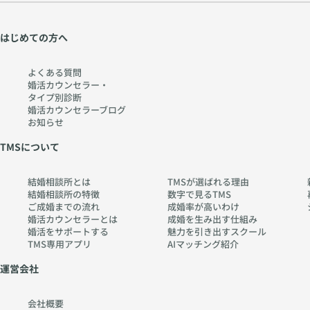
はじめての方へ
よくある質問
婚活カウンセラー・
タイプ別診断
婚活カウンセラーブログ
お知らせ
TMSについて
結婚相談所とは
TMSが選ばれる理由
結婚相談所の特徴
数字で見るTMS
ご成婚までの流れ
成婚率が高いわけ
婚活カウンセラーとは
成婚を生み出す仕組み
婚活をサポートする
魅力を引き出すスクール
TMS専用アプリ
AIマッチング紹介
運営会社
会社概要