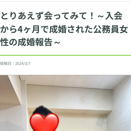
とりあえず会ってみて！～入会
から4ヶ月で成婚された公務員女
性の成婚報告～
投稿日：
2024/3/7