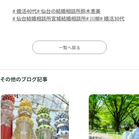
# 婚活40代
# 仙台の結婚相談所鈴木恵美
# 仙台結婚相談所宮城結婚相談所
# 川柳
# 婚活30代
一覧へ戻る
その他のブログ記事