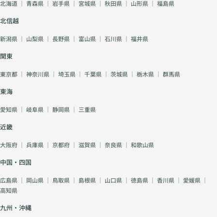
北海道
｜
青森県
｜
岩手県
｜
宮城県
｜
秋田県
｜
山形県
｜
福島県
北信越
新潟県
｜
山梨県
｜
長野県
｜
富山県
｜
石川県
｜
福井県
関東
東京都
｜
神奈川県
｜
埼玉県
｜
千葉県
｜
茨城県
｜
栃木県
｜
群馬県
東海
愛知県
｜
岐阜県
｜
静岡県
｜
三重県
近畿
大阪府
｜
兵庫県
｜
京都府
｜
滋賀県
｜
奈良県
｜
和歌山県
中国・四国
広島県
｜
岡山県
｜
鳥取県
｜
島根県
｜
山口県
｜
徳島県
｜
香川県
｜
愛媛県
｜
高知県
九州・沖縄