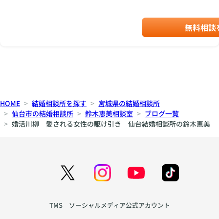
無料相談
HOME
結婚相談所を探す
宮城県の結婚相談所
仙台市の結婚相談所
鈴木恵美相談室
ブログ一覧
婚活川柳 愛される女性の駆け引き 仙台結婚相談所の鈴木恵美
TMS ソーシャルメディア公式アカウント