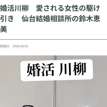
婚活川柳 愛される女性の駆け
引き 仙台結婚相談所の鈴木恵
美
投稿日：
2026/06/02