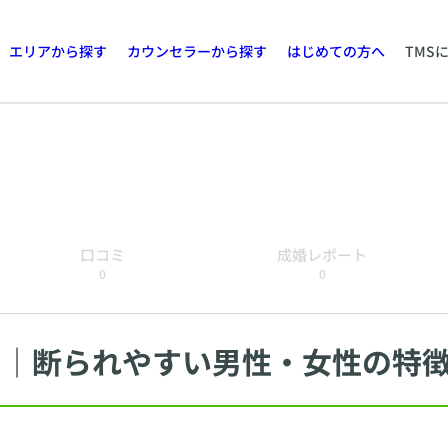
エリアから探す
カウンセラーから探す
はじめての方へ
TMS
口コミ
成婚レポート
0
0
ツ｜断られやすい男性・女性の特