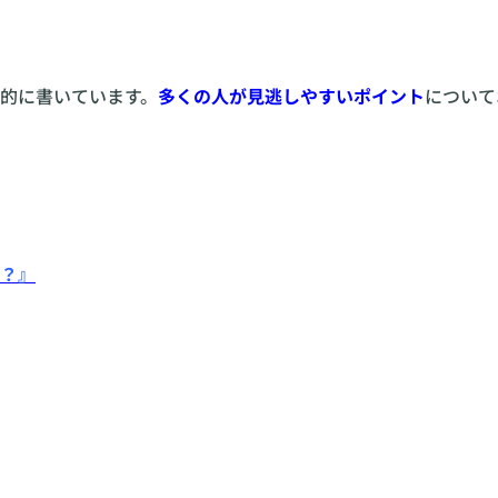
的に書いています。
多くの人が見逃しやすいポイント
について
？』