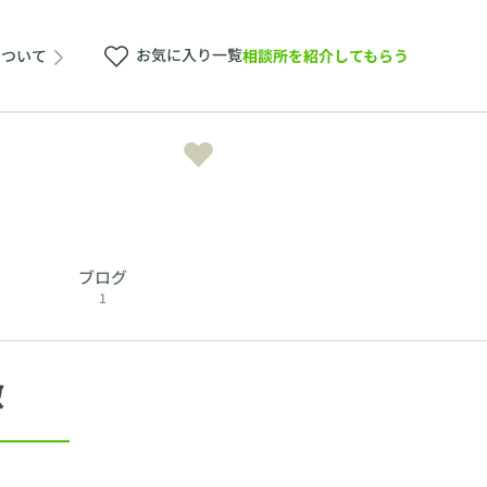
お気に入り一覧
相談所を紹介してもらう
について
ブログ
1
徴