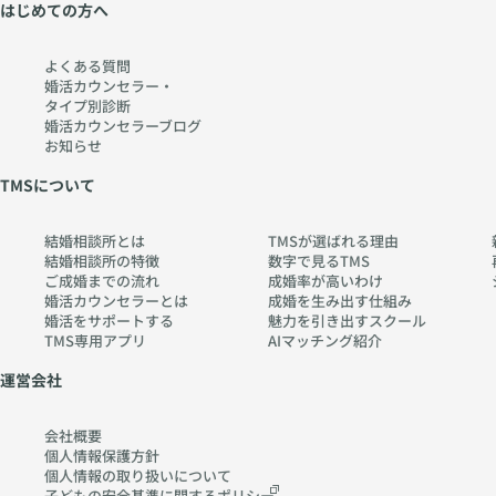
はじめての方へ
よくある質問
婚活カウンセラー・
タイプ別診断
婚活カウンセラーブログ
お知らせ
TMSについて
結婚相談所とは
TMSが選ばれる理由
結婚相談所の特徴
数字で見るTMS
ご成婚までの流れ
成婚率が高いわけ
婚活カウンセラーとは
成婚を生み出す仕組み
婚活をサポートする
魅力を引き出すスクール
TMS専用アプリ
AIマッチング紹介
運営会社
会社概要
個人情報保護方針
個人情報の取り扱いに
ついて
子どもの安全基準に関する
ポリシー