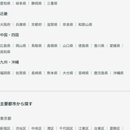
愛知県
｜
岐阜県
｜
静岡県
｜
三重県
近畿
大阪府
｜
兵庫県
｜
京都府
｜
滋賀県
｜
奈良県
｜
和歌山県
中国・四国
広島県
｜
岡山県
｜
鳥取県
｜
島根県
｜
山口県
｜
徳島県
｜
香川県
｜
愛媛県
｜
高知県
九州・沖縄
福岡県
｜
佐賀県
｜
長崎県
｜
熊本県
｜
大分県
｜
宮崎県
｜
鹿児島県
｜
沖縄県
主要都市から探す
東京都
新宿区
｜
渋谷区
｜
中央区
｜
港区
｜
千代田区
｜
江東区
｜
台東区
｜
葛飾区
｜