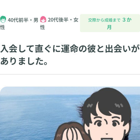
20代後半・女
３か
40代前半・男
交際から成婚まで
性
月
性
入会して直ぐに運命の彼と出会いが
ありました。