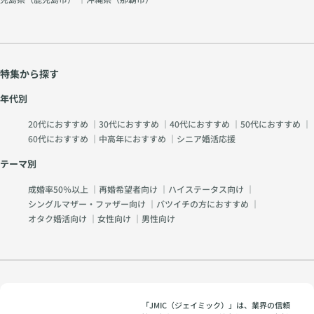
特集から探す
年代別
20代におすすめ
｜
30代におすすめ
｜
40代におすすめ
｜
50代におすすめ
｜
60代におすすめ
｜
中高年におすすめ
｜
シニア婚活応援
テーマ別
成婚率50％以上
｜
再婚希望者向け
｜
ハイステータス向け
｜
シングルマザー・ファザー向け
｜
バツイチの方におすすめ
｜
オタク婚活向け
｜
女性向け
｜
男性向け
「JMIC（ジェイミック）」は、業界の信頼