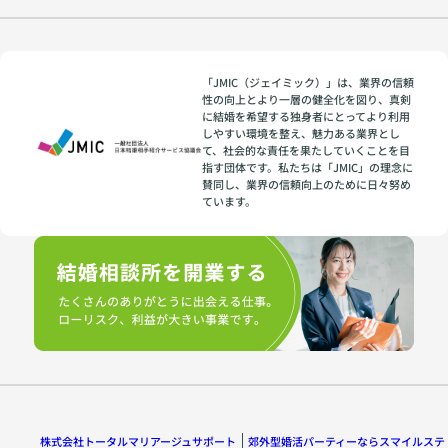
「JMIC（ジェイミック）」は、業界の信頼
性の向上とより一層の健全化を図り、真剣
に結婚を希望する独身者にとってより利用
しやすい環境を整え、魅力ある業界とし
て、社会的な責任を果たしていくことを目
指す団体です。私たちは「JMIC」の理念に
賛同し、業界の信頼向上のために日々努め
ています。
株式会社トータルマリアージュサポート
郊外型婚活パーティーならスマイルステ