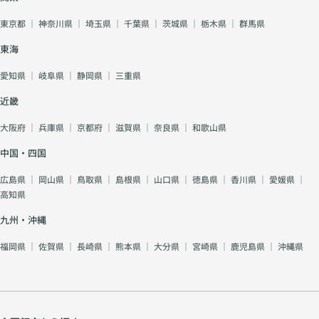
東京都
｜
神奈川県
｜
埼玉県
｜
千葉県
｜
茨城県
｜
栃木県
｜
群馬県
東海
愛知県
｜
岐阜県
｜
静岡県
｜
三重県
近畿
大阪府
｜
兵庫県
｜
京都府
｜
滋賀県
｜
奈良県
｜
和歌山県
中国・四国
広島県
｜
岡山県
｜
鳥取県
｜
島根県
｜
山口県
｜
徳島県
｜
香川県
｜
愛媛県
｜
高知県
九州・沖縄
福岡県
｜
佐賀県
｜
長崎県
｜
熊本県
｜
大分県
｜
宮崎県
｜
鹿児島県
｜
沖縄県