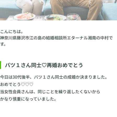
こんにちは。
神奈川県藤沢市江の島の結婚相談所エターナル湘南の中村で
す。
バツ１さん同士♡再婚おめでとう
今日は30代後半、バツ１さん同士の成婚か決まりました。
おめでとう♡♡♡
当女性会員さんは、同じことを繰り返したくないから
かなり慎重になっていました。