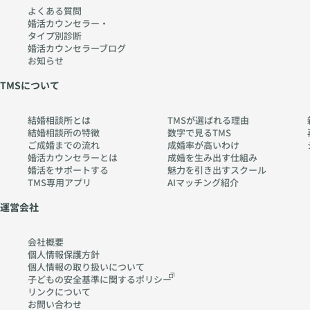
よくある質問
婚活カウンセラー・
タイプ別診断
婚活カウンセラーブログ
お知らせ
TMSについて
結婚相談所とは
TMSが選ばれる理由
結婚相談所の特徴
数字で見るTMS
ご成婚までの流れ
成婚率が高いわけ
婚活カウンセラーとは
成婚を生み出す仕組み
婚活をサポートする
魅力を引き出すスクール
TMS専用アプリ
AIマッチング紹介
運営会社
会社概要
個人情報保護方針
個人情報の取り扱いに
ついて
子どもの安全基準に関する
ポリシー
リンクについて
お問い合わせ