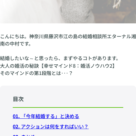
こんにちは。神奈川県藤沢市江の島の結婚相談所エターナル湘
南の中村です。
結婚したいな～と思ったら、まずやるコトがあります。
大人の婚活の秘訣【幸せマインド8：婚活ノウハウ2】
そのマインドの第1段階とは･･･？
目次
01.
「今年結婚する」と決める
02.
アクションは何をすればいい？