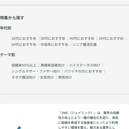
特集から探す
年代別
20代におすすめ
｜
30代におすすめ
｜
40代におすすめ
｜
50代におすすめ
｜
60代におすすめ
｜
中高年におすすめ
｜
シニア婚活応援
テーマ別
成婚率50％以上
｜
再婚希望者向け
｜
ハイステータス向け
｜
シングルマザー・ファザー向け
｜
バツイチの方におすすめ
｜
オタク婚活向け
｜
女性向け
｜
男性向け
「JMIC（ジェイミック）」は、業界の信頼
性の向上とより一層の健全化を図り、真剣
に結婚を希望する独身者にとってより利用
しやすい環境を整え、魅力ある業界とし