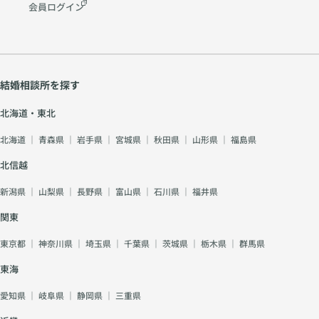
会員ログイン
結婚相談所を探す
北海道・東北
北海道
｜
青森県
｜
岩手県
｜
宮城県
｜
秋田県
｜
山形県
｜
福島県
北信越
新潟県
｜
山梨県
｜
長野県
｜
富山県
｜
石川県
｜
福井県
関東
東京都
｜
神奈川県
｜
埼玉県
｜
千葉県
｜
茨城県
｜
栃木県
｜
群馬県
東海
愛知県
｜
岐阜県
｜
静岡県
｜
三重県