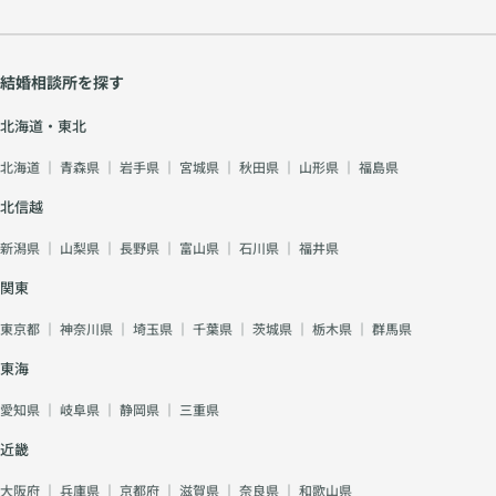
結婚相談所を探す
北海道・東北
北海道
｜
青森県
｜
岩手県
｜
宮城県
｜
秋田県
｜
山形県
｜
福島県
北信越
新潟県
｜
山梨県
｜
長野県
｜
富山県
｜
石川県
｜
福井県
関東
東京都
｜
神奈川県
｜
埼玉県
｜
千葉県
｜
茨城県
｜
栃木県
｜
群馬県
東海
愛知県
｜
岐阜県
｜
静岡県
｜
三重県
近畿
大阪府
｜
兵庫県
｜
京都府
｜
滋賀県
｜
奈良県
｜
和歌山県