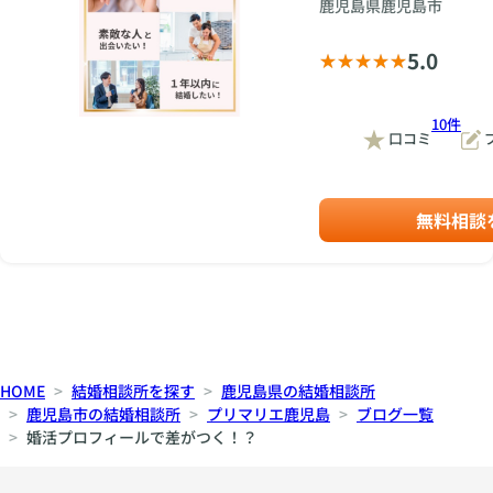
鹿児島県鹿児島市
5.0
10件
口コミ
無料相談
HOME
結婚相談所を探す
鹿児島県の結婚相談所
鹿児島市の結婚相談所
プリマリエ鹿児島
ブログ一覧
婚活プロフィールで差がつく！？