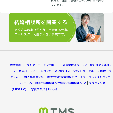
賛同し、業界の信頼向上のために日々努め
ています。
株式会社トータルマリアージュサポート
郊外型婚活パーティーならスマイルステ
ージ
婚活パーティー・街コンの出会いならTMSイベントポータル
SCRUM（ス
クラム）
仲人協会連合会
結婚式のお得情報ならブライフ
ブライダルジュエ
リー ラ・アーペ
動画で結婚相談所が探せる結婚相談所TV
フリジェリオ
（FRIGERIO）
写真スタジオPix-do!