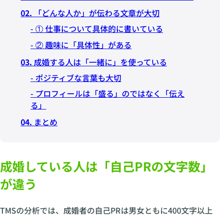
02.
「どんな人か」が伝わる文章が大切
- ① 仕事について具体的に書いている
- ② 趣味に「具体性」がある
03.
成婚する人は「一緒に」を使っている
- ポジティブな言葉も大切
- プロフィールは「盛る」のではなく「伝え
る」
04.
まとめ
成婚している人は「自己PRの文字数」
が違う
TMSの分析では、成婚者の自己PRは男女ともに400文字以上