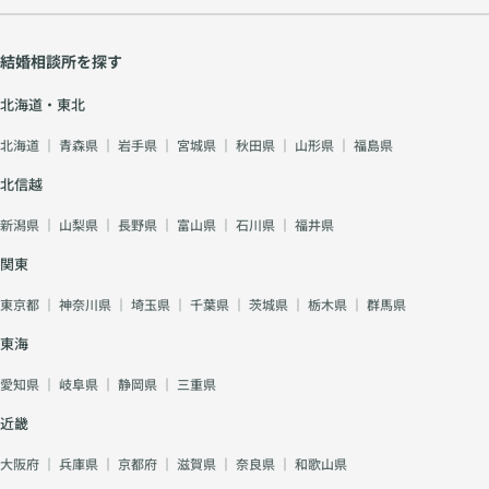
結婚相談所を探す
北海道・東北
北海道
｜
青森県
｜
岩手県
｜
宮城県
｜
秋田県
｜
山形県
｜
福島県
北信越
新潟県
｜
山梨県
｜
長野県
｜
富山県
｜
石川県
｜
福井県
関東
東京都
｜
神奈川県
｜
埼玉県
｜
千葉県
｜
茨城県
｜
栃木県
｜
群馬県
東海
愛知県
｜
岐阜県
｜
静岡県
｜
三重県
近畿
大阪府
｜
兵庫県
｜
京都府
｜
滋賀県
｜
奈良県
｜
和歌山県