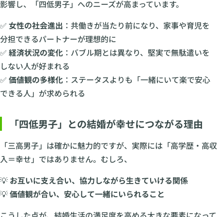
影響し、「四低男子」へのニーズが高まっています。
✅
女性の社会進出
：共働きが当たり前になり、家事や育児を
分担できるパートナーが理想的に
✅
経済状況の変化
：バブル期とは異なり、堅実で無駄遣いを
しない人が好まれる
✅
価値観の多様化
：ステータスよりも「一緒にいて楽で安心
できる人」が求められる
「四低男子」との結婚が幸せにつながる理由
「三高男子」は確かに魅力的ですが、実際には「高学歴・高収
入＝幸せ」ではありません。むしろ、
💡
お互いに支え合い、協力しながら生きていける関係
💡
価値観が合い、安心して一緒にいられること
こうした点が、結婚生活の満足度を高める大きな要素になって