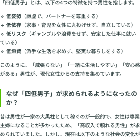
「四低男子」とは、以下の4つの特徴を持つ男性を指します。
🔹
低姿勢
（謙虚で、パートナーを尊重する）
🔹
低依存
（家事・育児を女性に丸投げせず、自立している）
🔹
低リスク
（ギャンブルや浪費をせず、安定した仕事に就い
ている）
🔹
低燃費
（派手な生活を求めず、堅実な暮らしをする）
このように、「威張らない」「一緒に生活しやすい」「安心感
がある」男性が、現代女性からの支持を集めています。
なぜ「四低男子」が求められるようになったの
か？
昔は男性が一家の大黒柱として稼ぐのが一般的で、女性は専業
主婦になることが多かったため、「高収入で頼れる男性」が求
められていました。しかし、現在は以下のような社会の変化が