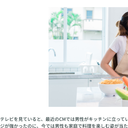
テレビを見ていると、最近のCMでは男性がキッチンに立って
ジが強かったのに、今では男性も家庭で料理を楽しむ姿が当た