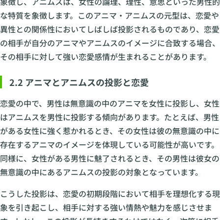
象徴し、アニムスは、女性の論理、理性、意思といった男性的
な特質を象徴します。このアニマ・アニムスの元型は、恋愛や
異性との関係性においてしばしば投影されるものであり、恋愛
の相手が自分のアニマやアニムスのイメージに合致する場合、
その相手に対して強い恋愛感情が生まれることがあります。
2.2 アニマとアニムスの投影と恋愛
恋愛の中で、男性は無意識の中のアニマを女性に投影し、女性
はアニムスを男性に投影する傾向があります。たとえば、男性
がある女性に強く惹かれるとき、その女性は彼の無意識の中に
存在するアニマのイメージを体現している可能性が高いです。
同様に、女性がある男性に魅了されるとき、その男性は彼女の
無意識の中にあるアニムスの投影の対象となっています。
こうした投影は、恋愛の初期段階において相手を理想化する現
象を引き起こし、相手に対する強い情熱や魅力を感じさせま