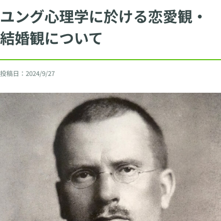
ユング心理学に於ける恋愛観・
結婚観について
投稿日：
2024/9/27