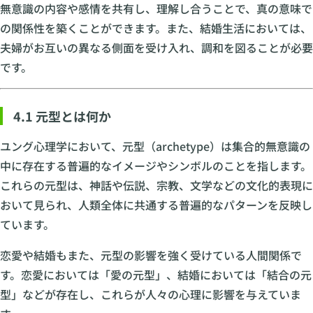
無意識の内容や感情を共有し、理解し合うことで、真の意味で
の関係性を築くことができます。また、結婚生活においては、
夫婦がお互いの異なる側面を受け入れ、調和を図ることが必要
です。
4.1 元型とは何か
ユング心理学において、元型（archetype）は集合的無意識の
中に存在する普遍的なイメージやシンボルのことを指します。
これらの元型は、神話や伝説、宗教、文学などの文化的表現に
おいて見られ、人類全体に共通する普遍的なパターンを反映し
ています。
恋愛や結婚もまた、元型の影響を強く受けている人間関係で
す。恋愛においては「愛の元型」、結婚においては「結合の元
型」などが存在し、これらが人々の心理に影響を与えていま