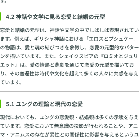
す。
4.2 神話や文学に見る恋愛と結婚の元型
恋愛と結婚の元型は、神話や文学の中でしばしば表現されてい
ます。例えば、ギリシャ神話における「エロスとプシュケー」
の物語は、愛と魂の結びつきを象徴し、恋愛の元型的なパター
ンを描いています。また、シェイクスピアの『ロミオとジュリ
エット』は、愛の情熱と悲劇を通じて恋愛の元型を描いてお
り、その普遍性は時代や文化を超えて多くの人々に共感を与え
ています。
5.1 ユングの理論と現代の恋愛
現代においても、ユングの恋愛観・結婚観は多くの示唆を与え
ています。恋愛において無意識の投影が行われることや、アニ
マ・アニムスの存在が異性との関係性に影響を与えるというユ