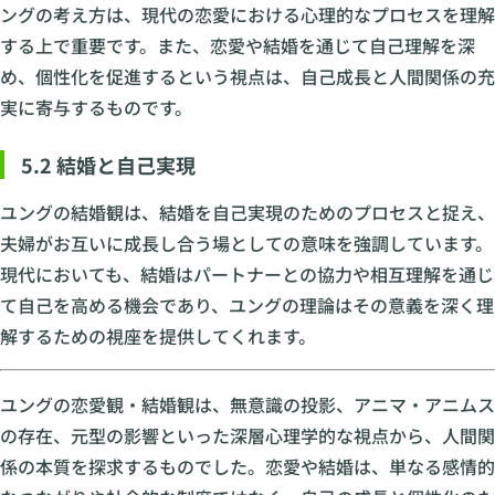
ングの考え方は、現代の恋愛における心理的なプロセスを理解
する上で重要です。また、恋愛や結婚を通じて自己理解を深
め、個性化を促進するという視点は、自己成長と人間関係の充
実に寄与するものです。
5.2 結婚と自己実現
ユングの結婚観は、結婚を自己実現のためのプロセスと捉え、
夫婦がお互いに成長し合う場としての意味を強調しています。
現代においても、結婚はパートナーとの協力や相互理解を通じ
て自己を高める機会であり、ユングの理論はその意義を深く理
解するための視座を提供してくれます。
ユングの恋愛観・結婚観は、無意識の投影、アニマ・アニムス
の存在、元型の影響といった深層心理学的な視点から、人間関
係の本質を探求するものでした。恋愛や結婚は、単なる感情的