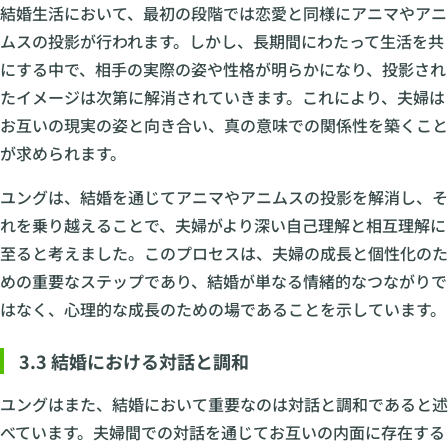
結婚生活において、最初の段階では恋愛と同様にアニマやアニ
ムスの投影が行われます。しかし、長期間にわたって生活を共
にする中で、相手の実際の姿や性格が明らかになり、投影され
たイメージは次第に解消されていきます。これにより、夫婦は
お互いの現実の姿と向き合い、真の意味での関係性を築くこと
が求められます。
ユングは、結婚を通じてアニマやアニムスの投影を解消し、そ
れを乗り越えることで、夫婦がより深い自己理解と相互理解に
至ると考えました。このプロセスは、夫婦の成長と個性化のた
めの重要なステップであり、結婚が単なる情緒的なつながりで
はなく、心理的な成長のための場であることを示しています。
3.3 結婚における対話と調和
ユングはまた、結婚において重要なのは対話と調和であると述
べています。夫婦間での対話を通じてお互いの内面に存在する