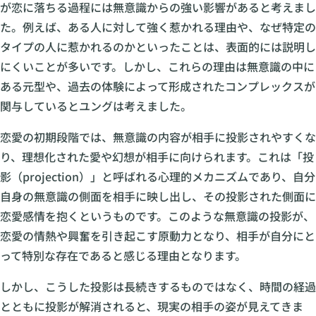
が恋に落ちる過程には無意識からの強い影響があると考えまし
た。例えば、ある人に対して強く惹かれる理由や、なぜ特定の
タイプの人に惹かれるのかといったことは、表面的には説明し
にくいことが多いです。しかし、これらの理由は無意識の中に
ある元型や、過去の体験によって形成されたコンプレックスが
関与しているとユングは考えました。
恋愛の初期段階では、無意識の内容が相手に投影されやすくな
り、理想化された愛や幻想が相手に向けられます。これは「投
影（projection）」と呼ばれる心理的メカニズムであり、自分
自身の無意識の側面を相手に映し出し、その投影された側面に
恋愛感情を抱くというものです。このような無意識の投影が、
恋愛の情熱や興奮を引き起こす原動力となり、相手が自分にと
って特別な存在であると感じる理由となります。
しかし、こうした投影は長続きするものではなく、時間の経過
とともに投影が解消されると、現実の相手の姿が見えてきま