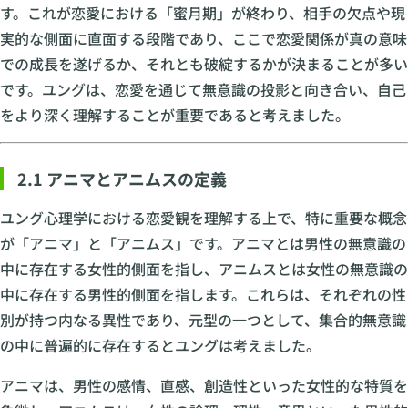
す。これが恋愛における「蜜月期」が終わり、相手の欠点や現
実的な側面に直面する段階であり、ここで恋愛関係が真の意味
での成長を遂げるか、それとも破綻するかが決まることが多い
です。ユングは、恋愛を通じて無意識の投影と向き合い、自己
をより深く理解することが重要であると考えました。
2.1 アニマとアニムスの定義
ユング心理学における恋愛観を理解する上で、特に重要な概念
が「アニマ」と「アニムス」です。アニマとは男性の無意識の
中に存在する女性的側面を指し、アニムスとは女性の無意識の
中に存在する男性的側面を指します。これらは、それぞれの性
別が持つ内なる異性であり、元型の一つとして、集合的無意識
の中に普遍的に存在するとユングは考えました。
アニマは、男性の感情、直感、創造性といった女性的な特質を