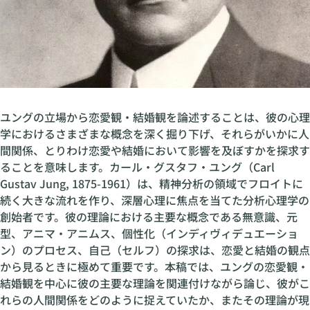
ユングの立場から恋愛観・結婚観を論述することは、彼の心理
学におけるさまざまな概念を深く掘り下げ、それらがいかに人
間関係、とりわけ恋愛や結婚において影響を及ぼすかを探求す
ることを意味します。カール・グスタフ・ユング（Carl
Gustav Jung, 1875-1961）は、精神分析の領域でフロイトに
続く大きな流れを作り、深層心理に焦点を当てた分析心理学の
創始者です。彼の理論における主要な概念である無意識、元
型、アニマ・アニムス、個性化（インディヴィデュエーショ
ン）のプロセス、自己（セルフ）の探求は、恋愛と結婚の観点
から見るときに極めて重要です。本稿では、ユングの恋愛観・
結婚観を中心に彼の主要な理論を関連付けながら論じ、彼がこ
れらの人間関係をどのように捉えていたか、またその理論が現