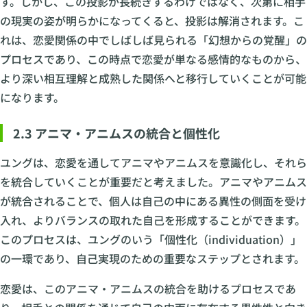
す。しかし、この投影が長続きするわけではなく、次第に相手
の現実の姿が明らかになってくると、投影は解消されます。こ
れは、恋愛関係の中でしばしば見られる「幻想からの覚醒」の
プロセスであり、この時点で恋愛が単なる感情的なものから、
より深い相互理解と成熟した関係へと移行していくことが可能
になります。
2.3 アニマ・アニムスの統合と個性化
ユングは、恋愛を通してアニマやアニムスを意識化し、それら
を統合していくことが重要だと考えました。アニマやアニムス
が統合されることで、個人は自己の中にある異性の側面を受け
入れ、よりバランスの取れた自己を形成することができます。
このプロセスは、ユングのいう「個性化（individuation）」
の一環であり、自己実現のための重要なステップとされます。
恋愛は、このアニマ・アニムスの統合を助けるプロセスであ