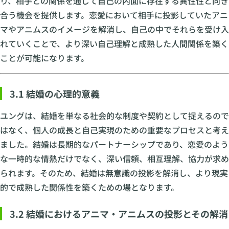
り、相手との関係を通じて自己の内面に存在する異性性と向き
合う機会を提供します。恋愛において相手に投影していたアニ
マやアニムスのイメージを解消し、自己の中でそれらを受け入
れていくことで、より深い自己理解と成熟した人間関係を築く
ことが可能になります。
3.1 結婚の心理的意義
ユングは、結婚を単なる社会的な制度や契約として捉えるので
はなく、個人の成長と自己実現のための重要なプロセスと考え
ました。結婚は長期的なパートナーシップであり、恋愛のよう
な一時的な情熱だけでなく、深い信頼、相互理解、協力が求め
られます。そのため、結婚は無意識の投影を解消し、より現実
的で成熟した関係性を築くための場となります。
3.2 結婚におけるアニマ・アニムスの投影とその解消