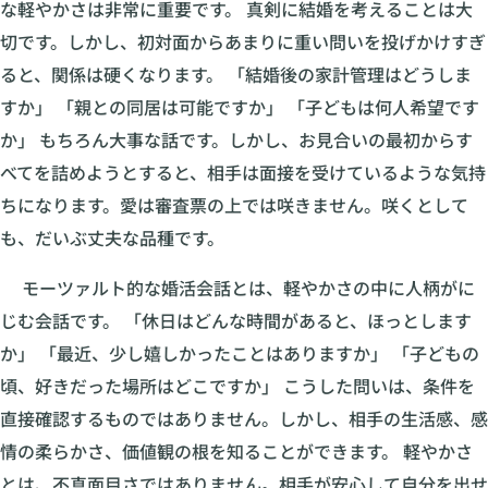
な軽やかさは非常に重要です。 真剣に結婚を考えることは大
切です。しかし、初対面からあまりに重い問いを投げかけすぎ
ると、関係は硬くなります。 「結婚後の家計管理はどうしま
すか」 「親との同居は可能ですか」 「子どもは何人希望です
か」 もちろん大事な話です。しかし、お見合いの最初からす
べてを詰めようとすると、相手は面接を受けているような気持
ちになります。愛は審査票の上では咲きません。咲くとして
も、だいぶ丈夫な品種です。
モーツァルト的な婚活会話とは、軽やかさの中に人柄がに
じむ会話です。 「休日はどんな時間があると、ほっとします
か」 「最近、少し嬉しかったことはありますか」 「子どもの
頃、好きだった場所はどこですか」 こうした問いは、条件を
直接確認するものではありません。しかし、相手の生活感、感
情の柔らかさ、価値観の根を知ることができます。 軽やかさ
とは、不真面目さではありません。相手が安心して自分を出せ