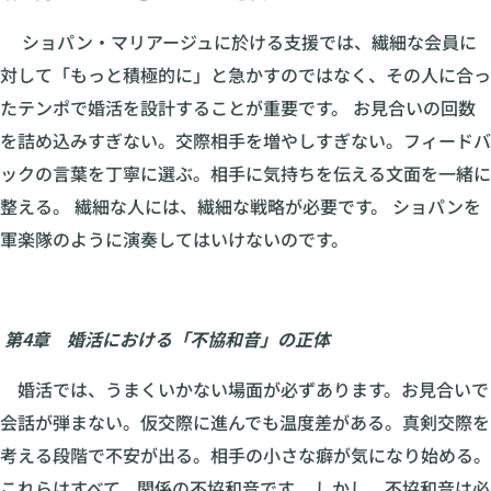
ショパン・マリアージュに於ける支援では、繊細な会員に
対して「もっと積極的に」と急かすのではなく、その人に合っ
たテンポで婚活を設計することが重要です。 お見合いの回数
を詰め込みすぎない。交際相手を増やしすぎない。フィードバ
ックの言葉を丁寧に選ぶ。相手に気持ちを伝える文面を一緒に
整える。 繊細な人には、繊細な戦略が必要です。 ショパンを
軍楽隊のように演奏してはいけないのです。
第4章 婚活における「不協和音」の正体
婚活では、うまくいかない場面が必ずあります。お見合いで
会話が弾まない。仮交際に進んでも温度差がある。真剣交際を
考える段階で不安が出る。相手の小さな癖が気になり始める。
これらはすべて、関係の不協和音です。 しかし、不協和音は必