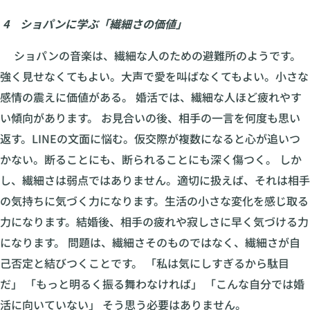
4 ショパンに学ぶ「繊細さの価値」
ショパンの音楽は、繊細な人のための避難所のようです。
強く見せなくてもよい。大声で愛を叫ばなくてもよい。小さな
感情の震えに価値がある。 婚活では、繊細な人ほど疲れやす
い傾向があります。 お見合いの後、相手の一言を何度も思い
返す。LINEの文面に悩む。仮交際が複数になると心が追いつ
かない。断ることにも、断られることにも深く傷つく。 しか
し、繊細さは弱点ではありません。適切に扱えば、それは相手
の気持ちに気づく力になります。生活の小さな変化を感じ取る
力になります。結婚後、相手の疲れや寂しさに早く気づける力
になります。 問題は、繊細さそのものではなく、繊細さが自
己否定と結びつくことです。 「私は気にしすぎるから駄目
だ」 「もっと明るく振る舞わなければ」 「こんな自分では婚
活に向いていない」 そう思う必要はありません。