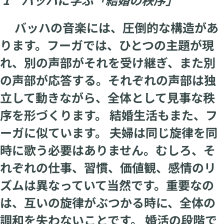
バッハの音楽には、圧倒的な構造があ
ります。フーガでは、ひとつの主題が現
れ、別の声部がそれを受け継ぎ、また別
の声部が応答する。それぞれの声部は独
立して動きながら、全体として見事な秩
序を形づくります。 結婚生活もまた、フ
ーガに似ています。 夫婦は同じ旋律を同
時に歌う必要はありません。むしろ、そ
れぞれの仕事、習慣、価値観、感情のリ
ズムは異なっていて当然です。重要なの
は、互いの旋律がぶつかる時に、全体の
調和を失わないことです。 婚活の段階で