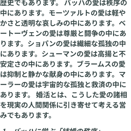
歴史でもあります。 バッハの愛は秩序の
中にあります。モーツァルトの愛は軽や
かさと透明な哀しみの中にあります。ベ
ートーヴェンの愛は尊厳と闘争の中にあ
ります。ショパンの愛は繊細な孤独の中
にあります。シューマンの愛は高揚と不
安定さの中にあります。ブラームスの愛
は抑制と静かな献身の中にあります。マ
ーラーの愛は宇宙的な孤独と救済の中に
あります。 婚活とは、こうした愛の諸相
を現実の人間関係に引き寄せて考える営
みでもあります。
1 バッハに学ぶ「結婚の秩序」