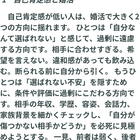
自己肯定感が低い人は、婚活で大きく2
つの方向に揺れます。 ひとつは「自分な
んて選ばれない」と感じて、過剰に遠慮
する方向です。相手に合わせすぎる。希
望を言えない。違和感があっても飲み込
む。断られる前に自分から引く。 もうひ
とつは「選ばれない不安」を隠すため
に、条件や評価に過剰にこだわる方向で
す。相手の年収、学歴、容姿、会話力、
家族背景を細かくチェックし、「自分が
傷つかない相手かどうか」を必死に見極
めようとする。 一見、前者は弱く、後者