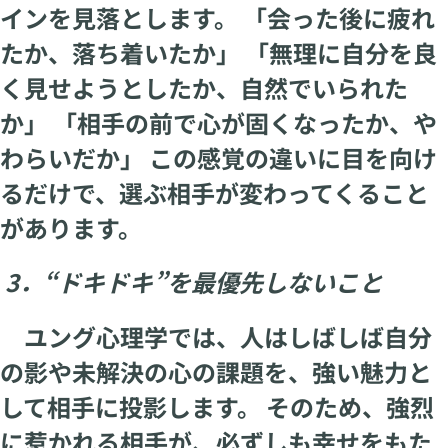
インを見落とします。 「会った後に疲れ
たか、落ち着いたか」 「無理に自分を良
く見せようとしたか、自然でいられた
か」 「相手の前で心が固くなったか、や
わらいだか」 この感覚の違いに目を向け
るだけで、選ぶ相手が変わってくること
があります。
3．“ドキドキ”を最優先しないこと
ユング心理学では、人はしばしば自分
の影や未解決の心の課題を、強い魅力と
して相手に投影します。 そのため、強烈
に惹かれる相手が、必ずしも幸せをもた