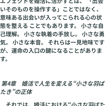
エフェクトを婚活に活かすとは、 「出会
いそのものを操作する」ことではなく、
意味ある出会いが入ってこられる心の状
態を整える ことでもあります。 小さな自
己理解。 小さな執着の手放し。 小さな勇
気。 小さな本音。 それらは一見地味です
が、運命の入口の鍵になることがありま
す。
第4章 婚活で人生を変える“小さな羽ば
たき”の正体
それでは、婚活における“小さな羽ばた