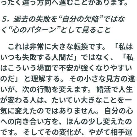
ったく違う方向へ進むことがあります。
5．過去の失敗を“自分の欠陥”ではな
く“心のパターン”として見ること
これは非常に大きな転換です。 「私は
いつも失敗する人間だ」ではなく、 「私
はこういう場面で不安が強くなりやすい
のだ」 と理解する。 その小さな見方の違
いが、次の行動を変えます。 婚活で人生
が変わる人は、たいてい大きなことを一
気に変えたのではありません。 自分の心
への向き合い方を、ほんの少し変えたの
です。 そしてその変化が、やがて相手選