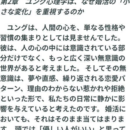
第2章 ユング心理学は、なぜ婚活の「小
さな変化」を重視するのか
ユングは、人間の心を、単なる性格や
習慣の集まりとしては見ませんでした。
彼は、人の心の中には意識されている部
分だけでなく、もっと広く深い無意識の
世界があると考えました。 そしてその無
意識は、夢や直感、繰り返される恋愛パ
ターン、理由のわからない惹かれや拒絶
といった形で、私たちの日常に静かに影
響を与えていると考えたのです。 婚活に
おいても、それはそのまま当てはまりま
す。 頭では「優しい人がいい」と思って