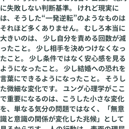
に失敗しない判断基準。 けれど現実に
は、そうした“一発逆転”のようなものは
それほど多くありません。 むしろ本当に
大きいのは、 少し自分を責める回数が減
ったこと。 少し相手を決めつけなくなっ
たこと。 少し条件ではなく安心感を見る
ようになったこと。 少し結婚への恐れを
言葉にできるようになったこと。 そうし
た微細な変化です。 ユング心理学がここ
で重要になるのは、こうした小さな変化
を、単なる気分の問題ではなく、「無意
識と意識の関係が変化した兆候」として
見るからです。 人の行動は、表面の理屈