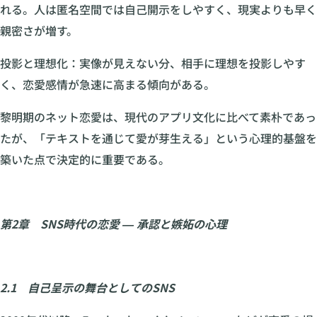
れる。人は匿名空間では自己開示をしやすく、現実よりも早く
親密さが増す。
投影と理想化：実像が見えない分、相手に理想を投影しやす
く、恋愛感情が急速に高まる傾向がある。
黎明期のネット恋愛は、現代のアプリ文化に比べて素朴であっ
たが、「テキストを通じて愛が芽生える」という心理的基盤を
築いた点で決定的に重要である。
第2章 SNS時代の恋愛 ― 承認と嫉妬の心理
2.1 自己呈示の舞台としてのSNS