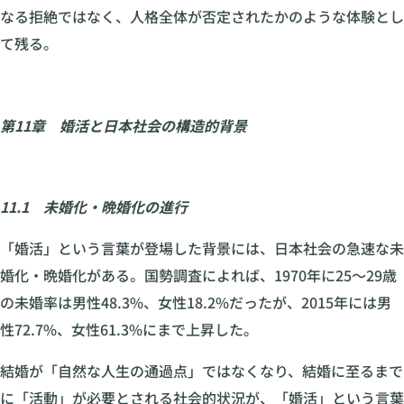
なる拒絶ではなく、人格全体が否定されたかのような体験とし
て残る。
第11章 婚活と日本社会の構造的背景
11.1 未婚化・晩婚化の進行
「婚活」という言葉が登場した背景には、日本社会の急速な未
婚化・晩婚化がある。国勢調査によれば、1970年に25〜29歳
の未婚率は男性48.3%、女性18.2%だったが、2015年には男
性72.7%、女性61.3%にまで上昇した。
結婚が「自然な人生の通過点」ではなくなり、結婚に至るまで
に「活動」が必要とされる社会的状況が、「婚活」という言葉