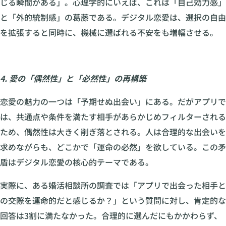
じる瞬間がある」。心理学的にいえば、これは「自己効力感」
と「外的統制感」の葛藤である。デジタル恋愛は、選択の自由
を拡張すると同時に、機械に選ばれる不安をも増幅させる。
4. 愛の「偶然性」と「必然性」の再構築
恋愛の魅力の一つは「予期せぬ出会い」にある。だがアプリで
は、共通点や条件を満たす相手があらかじめフィルターされる
ため、偶然性は大きく削ぎ落とされる。人は合理的な出会いを
求めながらも、どこかで「運命の必然」を欲している。この矛
盾はデジタル恋愛の核心的テーマである。
実際に、ある婚活相談所の調査では「アプリで出会った相手と
の交際を運命的だと感じるか？」という質問に対し、肯定的な
回答は3割に満たなかった。合理的に選んだにもかかわらず、