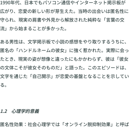
1990年代、日本でもパソコン通信やインターネット掲示板が
広がり、恋愛の新しい形が芽生えた。当時の出会いは匿名性に
守られ、現実の肩書や外見から解放された純粋な「言葉の交
流」から始まることが多かった。
ある男性は、文学掲示板で小説の感想をやり取りするうちに、
匿名の「ハンドルネームの彼女」に強く惹かれた。実際に会っ
たとき、現実の姿が想像と違ったにもかかわらず、彼は「彼女
の文体こそが彼女そのものだ」と語った。このエピソードは、
文字を通じた「自己開示」が恋愛の基盤となることを示してい
る。
1.2 心理学的意義
匿名性効果：社会心理学では「オンライン脱抑制効果」と呼ば