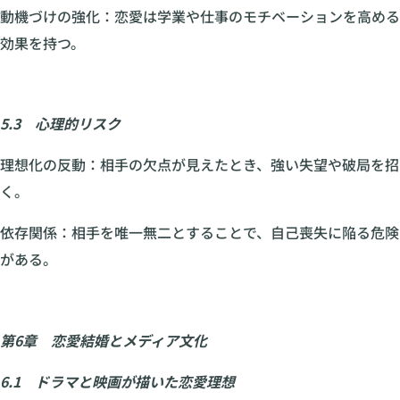
動機づけの強化：恋愛は学業や仕事のモチベーションを高める
効果を持つ。
5.3 心理的リスク
理想化の反動：相手の欠点が見えたとき、強い失望や破局を招
く。
依存関係：相手を唯一無二とすることで、自己喪失に陥る危険
がある。
第6章 恋愛結婚とメディア文化
6.1 ドラマと映画が描いた恋愛理想