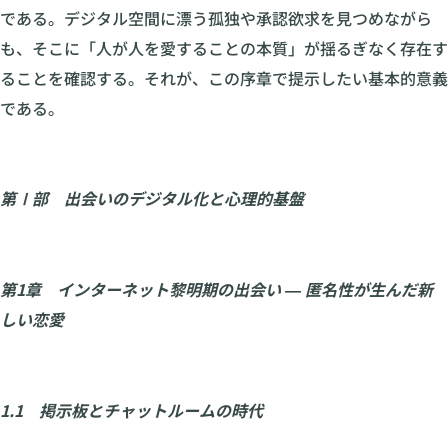
である。デジタル空間に漂う孤独や承認欲求を見つめながら
も、そこに「人が人を愛することの本質」が揺るぎなく存在す
ることを確認する。それが、この序章で提示したい基本的意義
である。
第Ⅰ部 出会いのデジタル化と心理的基盤
第1章 インターネット黎明期の出会い ― 匿名性が生んだ新
しい恋愛
1.1 掲示板とチャットルームの時代