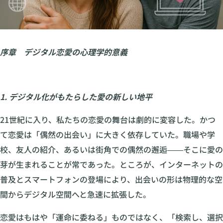
序章 デジタル恋愛の心理学的意義
1. デジタル化がもたらした愛の新しい地平
21世紀に入り、私たちの恋愛の舞台は劇的に変容した。かつ
て恋愛は「偶然の出会い」に大きく依存していた。職場や学
校、友人の紹介、あるいは街角での偶然の邂逅――そこに愛の
芽が生まれることが常であった。ところが、インターネットの
普及とスマートフォンの登場により、出会いの形は物理的な空
間からデジタル空間へと急速に拡張した。
恋愛はもはや「運命に委ねる」ものではなく、「検索し、選択