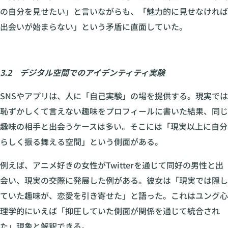
の自分を見せたい」と言いながらも、「魅力的に見せなければ
出会いが始まらない」という矛盾に直面していた。
3.2 デジタル空間でのアイデンティティ実験
SNSやアプリは、人に「自己実験」の場を提供する。現実では
恥ずかしくて言えない趣味をプロフィールに書いた結果、同じ
趣味の相手と出会うケースは多い。そこには「現実以上に自分
らしく振る舞える空間」という側面がある。
例えば、アニメ好きの女性がTwitterを通じて同好の男性と出
会い、現実の交際に発展した例がある。彼女は「現実では隠し
ていた趣味が、恋愛を引き寄せた」と語った。これはユング心
理学的にいえば「抑圧していた側面が関係を通じて統合され
た」現象と解釈できる。