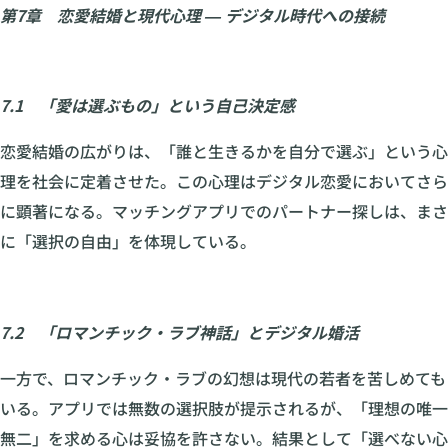
第7章 恋愛結婚と現代心理 ― デジタル時代への接続
7.1 「愛は選ぶもの」という自己決定感
恋愛結婚の広がりは、「誰と生きるかを自分で選ぶ」という心
理を社会に定着させた。この心理はデジタル恋愛においてさら
に顕著になる。マッチングアプリでのパートナー探しは、まさ
に「選択の自由」を体現している。
7.2 「ロマンチック・ラブ神話」とデジタル婚活
一方で、ロマンチック・ラブの幻想は現代の若者を苦しめても
いる。アプリでは無数の選択肢が提示されるが、「理想の唯一
無二」を求める心は妥協を許さない。結果として「選べない心