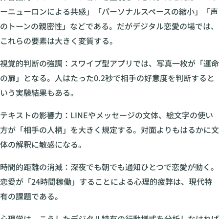
ーニューロンによる共感」「パーソナルスペースの縮小」「声
のトーンの親密性」などである。だがデジタル恋愛の場では、
これらの要素は大きく変質する。
視覚的判断の強調：スワイプ型アプリでは、写真一枚が「運命
の扉」となる。人はたった0.2秒で相手の好意度を判断すると
いう実験結果もある。
テキストの影響力：LINEやメッセージの文体、絵文字の使い
方が「相手の人柄」を大きく規定する。対面よりもはるかに文
体の解釈に敏感になる。
時間的距離の消滅：深夜でも朝でも通知ひとつで恋愛が動く。
恋愛が「24時間稼働」することによる心理的疲弊は、現代特
有の課題である。
心理学は、こうしたデジタル特有の行動様式を分析しなければ