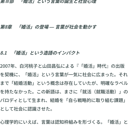
第Ⅲ部 「婚活」という言葉の誕生と社会心理
第8章 「婚活」の登場 ― 言葉が社会を動かす
8.1 「婚活」という造語のインパクト
2007年、白河桃子と山田昌弘による『「婚活」時代』の出版
を契機に、「婚活」という言葉が一気に社会に広まった。それ
まで「結婚活動」という概念は存在していたが、明確なラベル
を持たなかった。この新語は、まさに「就活（就職活動）」の
パロディとして生まれ、結婚を「自ら戦略的に取り組む課題」
として社会に認識させた。
心理学的にいえば、言葉は認知枠組みを形づくる。「婚活」と