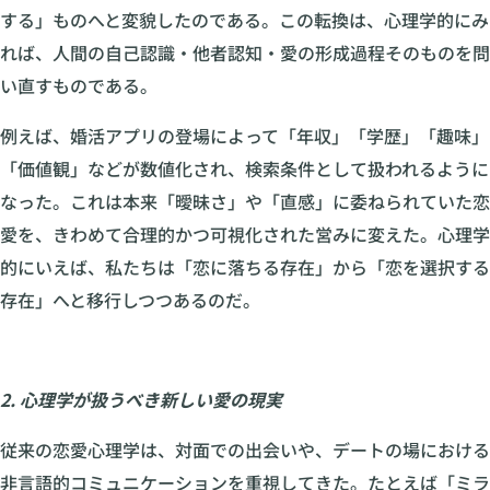
する」ものへと変貌したのである。この転換は、心理学的にみ
れば、人間の自己認識・他者認知・愛の形成過程そのものを問
い直すものである。
例えば、婚活アプリの登場によって「年収」「学歴」「趣味」
「価値観」などが数値化され、検索条件として扱われるように
なった。これは本来「曖昧さ」や「直感」に委ねられていた恋
愛を、きわめて合理的かつ可視化された営みに変えた。心理学
的にいえば、私たちは「恋に落ちる存在」から「恋を選択する
存在」へと移行しつつあるのだ。
2. 心理学が扱うべき新しい愛の現実
従来の恋愛心理学は、対面での出会いや、デートの場における
非言語的コミュニケーションを重視してきた。たとえば「ミラ