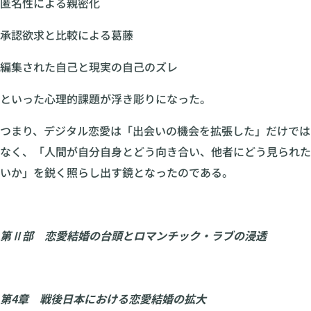
匿名性による親密化
承認欲求と比較による葛藤
編集された自己と現実の自己のズレ
といった心理的課題が浮き彫りになった。
つまり、デジタル恋愛は「出会いの機会を拡張した」だけでは
なく、「人間が自分自身とどう向き合い、他者にどう見られた
いか」を鋭く照らし出す鏡となったのである。
第Ⅱ部 恋愛結婚の台頭とロマンチック・ラブの浸透
第4章 戦後日本における恋愛結婚の拡大