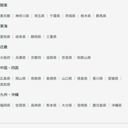
関東
東京都
｜
神奈川県
｜
埼玉県
｜
千葉県
｜
茨城県
｜
栃木県
｜
群馬県
東海
愛知県
｜
岐阜県
｜
静岡県
｜
三重県
近畿
大阪府
｜
兵庫県
｜
京都府
｜
滋賀県
｜
奈良県
｜
和歌山県
中国・四国
広島県
｜
岡山県
｜
鳥取県
｜
島根県
｜
山口県
｜
徳島県
｜
香川県
｜
愛媛県
｜
高知県
九州・沖縄
福岡県
｜
佐賀県
｜
長崎県
｜
熊本県
｜
大分県
｜
宮崎県
｜
鹿児島県
｜
沖縄県