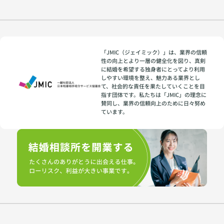
「JMIC（ジェイミック）」は、業界の信頼
性の向上とより一層の健全化を図り、真剣
に結婚を希望する独身者にとってより利用
しやすい環境を整え、魅力ある業界とし
て、社会的な責任を果たしていくことを目
指す団体です。私たちは「JMIC」の理念に
賛同し、業界の信頼向上のために日々努め
ています。