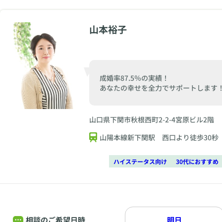
山本裕子
成婚率87.5％の実績！
あなたの幸せを全力でサポートします
山口県下関市秋根西町2-2-4宮原ビル2階
山陽本線新下関駅 西口より徒歩30秒
ハイステータス向け
30代におすすめ
相談のご希望日時
明日