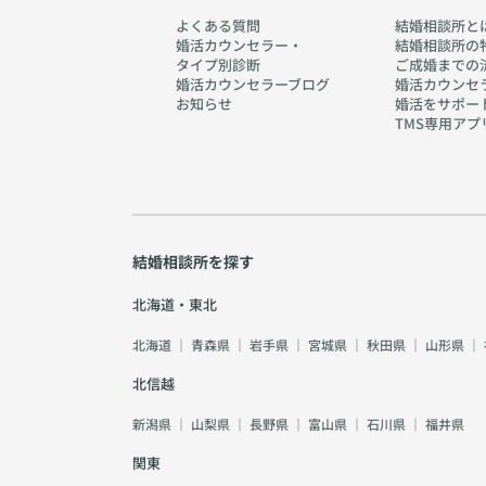
よくある質問
結婚相談所と
婚活カウンセラー・
結婚相談所の
タイプ別診断
ご成婚までの
婚活カウンセラーブログ
婚活カウンセ
お知らせ
婚活をサポー
TMS専用アプ
結婚相談所を探す
北海道・東北
北海道
｜
青森県
｜
岩手県
｜
宮城県
｜
秋田県
｜
山形県
｜
北信越
新潟県
｜
山梨県
｜
長野県
｜
富山県
｜
石川県
｜
福井県
関東