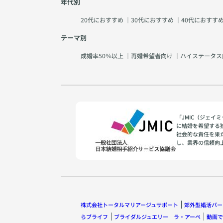
年代別
20代におすすめ
｜
30代におすすめ
｜
40代におすす
テーマ別
成婚率50％以上
｜
再婚希望者向け
｜
ハイステータス
「JMIC（ジェ
に結婚を希望する
社会的な責任を果
し、業界の信頼向
株式会社トータルマリアージュサポート
郊外型婚活パー
らブライフ
ブライダルジュエリー ラ・アーペ
動画で