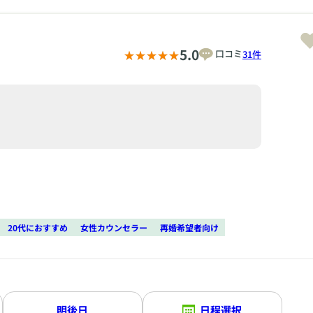
5.0
口コミ
31件
！
20代におすすめ
女性カウンセラー
再婚希望者向け
明後日
日程選択