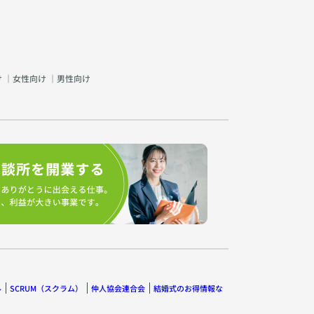
け
｜
女性向け
｜
男性向け
ル
SCRUM（スクラム）
仲人協会連合会
結婚式のお得情報な