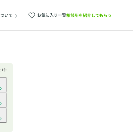
お気に入り一覧
相談所を紹介してもらう
について
全 1件