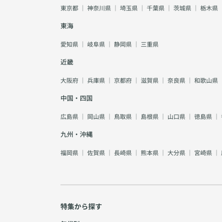
東京都
｜
神奈川県
｜
埼玉県
｜
千葉県
｜
茨城県
｜
栃木県
東海
愛知県
｜
岐阜県
｜
静岡県
｜
三重県
近畿
大阪府
｜
兵庫県
｜
京都府
｜
滋賀県
｜
奈良県
｜
和歌山県
中国・四国
広島県
｜
岡山県
｜
鳥取県
｜
島根県
｜
山口県
｜
徳島県
｜
九州・沖縄
福岡県
｜
佐賀県
｜
長崎県
｜
熊本県
｜
大分県
｜
宮崎県
｜
特集から探す