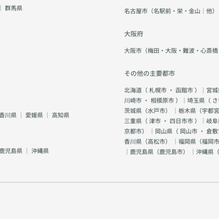
｜
群馬県
名古屋市（名駅前・栄・金山｜他）
大阪府
大阪市（梅田・大阪・難波・心斎橋
その他の主要都市
北海道（
札幌市
・
函館市
）｜宮城
川崎市
・
相模原市
）｜埼玉県（
さ
茨城県（
水戸市
） ｜栃木県（
宇都
香川県
｜
愛媛県
｜
高知県
三重県（
津市
・
四日市市
）｜岐阜
京都市
） ｜岡山県（
岡山市
・
倉敷
香川県（
高松市
） ｜福岡県（
福岡市
鹿児島県
｜
沖縄県
｜鹿児島県（
鹿児島市
） ｜沖縄県