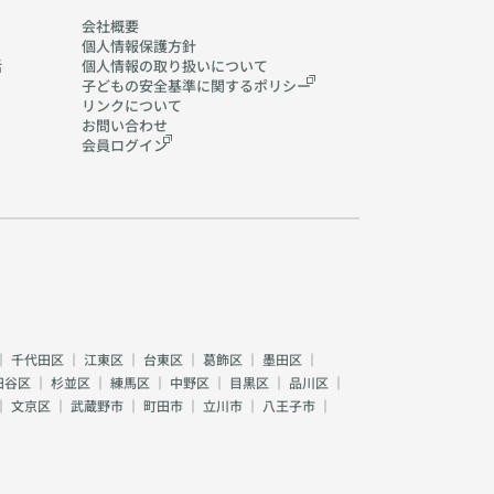
会社概要
個人情報保護方針
活
個人情報の取り扱いに
ついて
子どもの安全基準に関する
ポリシー
リンクについて
お問い合わせ
会員ログイン
｜
千代田区
｜
江東区
｜
台東区
｜
葛飾区
｜
墨田区
｜
田谷区
｜
杉並区
｜
練馬区
｜
中野区
｜
目黒区
｜
品川区
｜
｜
文京区
｜
武蔵野市
｜
町田市
｜
立川市
｜
八王子市
｜