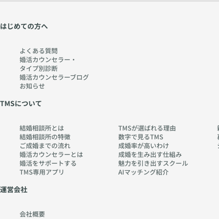
はじめての方へ
よくある質問
婚活カウンセラー・
タイプ別診断
婚活カウンセラーブログ
お知らせ
TMSについて
結婚相談所とは
TMSが選ばれる理由
結婚相談所の特徴
数字で見るTMS
ご成婚までの流れ
成婚率が高いわけ
婚活カウンセラーとは
成婚を生み出す仕組み
婚活をサポートする
魅力を引き出すスクール
TMS専用アプリ
AIマッチング紹介
運営会社
会社概要