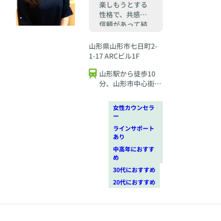
楽しもうとする
性格で、共感と
信頼があって結
婚だと信じてお
ります。
山形県山形市七日町2-
1-17 ARCビル1F
山形駅から徒歩10
分、山形市中心街に
位置しております
女性カウンセラ
ー
ラインサポート
あり
中高年におすす
め
30代におすすめ
20代におすすめ