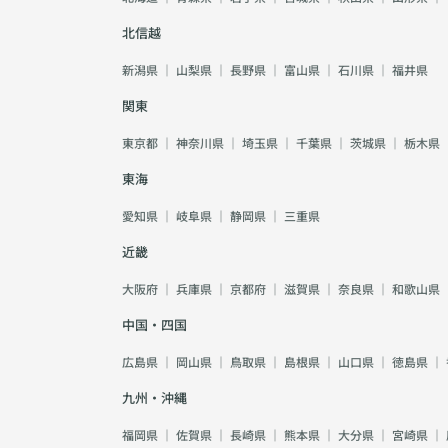
北信越
新潟県
｜
山梨県
｜
長野県
｜
富山県
｜
石川県
｜
福井県
関東
東京都
｜
神奈川県
｜
埼玉県
｜
千葉県
｜
茨城県
｜
栃木県
東海
愛知県
｜
岐阜県
｜
静岡県
｜
三重県
近畿
大阪府
｜
兵庫県
｜
京都府
｜
滋賀県
｜
奈良県
｜
和歌山県
中国・四国
広島県
｜
岡山県
｜
鳥取県
｜
島根県
｜
山口県
｜
徳島県
｜
九州・沖縄
福岡県
｜
佐賀県
｜
長崎県
｜
熊本県
｜
大分県
｜
宮崎県
｜