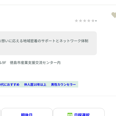
-
な想いに応える地域密着のサポートとネットワーク体制
ル9F 徳島市産業支援交流センター内
0代におすすめ
仲人歴10年以上
男性カウンセラー
明後日
日程選択