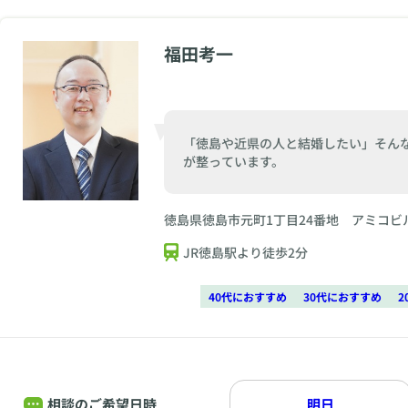
福田考一
「徳島や近県の人と結婚したい」そん
が整っています。
徳島県徳島市元町1丁目24番地 アミコビ
JR徳島駅より徒歩2分
40代におすすめ
30代におすすめ
2
相談のご希望日時
明日