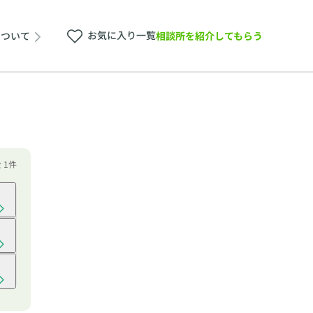
お気に入り一覧
相談所を紹介してもらう
について
全 1件