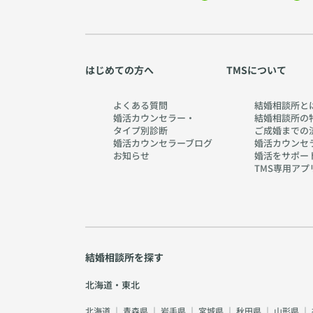
はじめての方へ
TMSについて
よくある質問
結婚相談所と
婚活カウンセラー・
結婚相談所の
タイプ別診断
ご成婚までの
婚活カウンセラーブログ
婚活カウンセ
お知らせ
婚活をサポー
TMS専用アプ
結婚相談所を探す
北海道・東北
北海道
｜
青森県
｜
岩手県
｜
宮城県
｜
秋田県
｜
山形県
｜