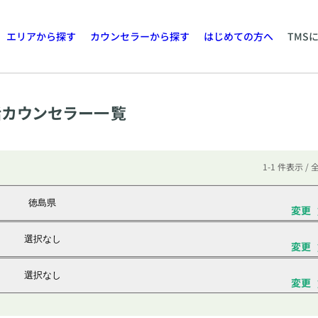
エリアから探す
カウンセラーから探す
はじめての方へ
TMS
カウンセラー一覧
1-1 件表示 / 
徳島県
変更
選択なし
変更
選択なし
変更