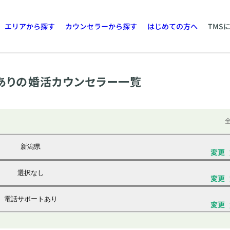
エリアから探す
カウンセラーから探す
はじめての方へ
TMS
ありの婚活カウンセラー一覧
全
新潟県
変更
選択なし
変更
電話サポートあり
変更