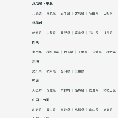
北海道・東北
北海道
｜
青森県
｜
岩手県
｜
宮城県
｜
秋田県
｜
山形県
｜
北信越
新潟県
｜
山梨県
｜
長野県
｜
富山県
｜
石川県
｜
福井県
関東
東京都
｜
神奈川県
｜
埼玉県
｜
千葉県
｜
茨城県
｜
栃木県
東海
愛知県
｜
岐阜県
｜
静岡県
｜
三重県
近畿
大阪府
｜
兵庫県
｜
京都府
｜
滋賀県
｜
奈良県
｜
和歌山県
中国・四国
広島県
｜
岡山県
｜
鳥取県
｜
島根県
｜
山口県
｜
徳島県
｜