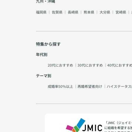
九州・沖縄
福岡県
｜
佐賀県
｜
長崎県
｜
熊本県
｜
大分県
｜
宮崎県
｜
特集から探す
年代別
20代におすすめ
｜
30代におすすめ
｜
40代におすす
テーマ別
成婚率50％以上
｜
再婚希望者向け
｜
ハイステータス
「JMIC（ジェ
に結婚を希望する