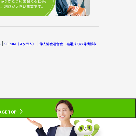
ル
SCRUM（スクラム）
仲人協会連合会
結婚式のお得情報な
AGE TOP