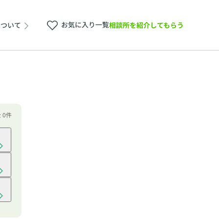
お気に入り一覧
相談所を紹介してもらう
について
 0件