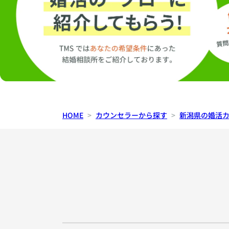
HOME
カウンセラーから探す
新潟県の婚活