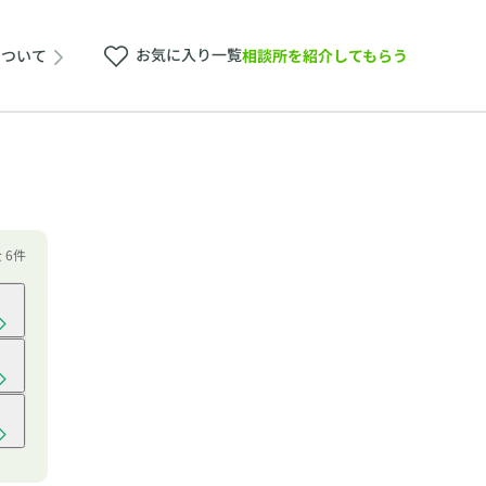
お気に入り一覧
相談所を紹介してもらう
について
全 6件