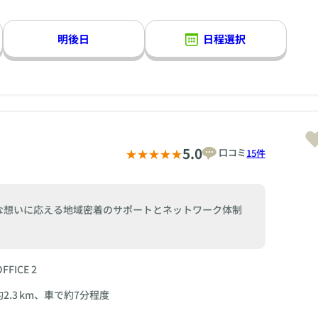
明後日
日程選択
5.0
口コミ
15件
な想いに応える地域密着のサポートとネットワーク体制
FICE 2
.3 km、車で約7分程度