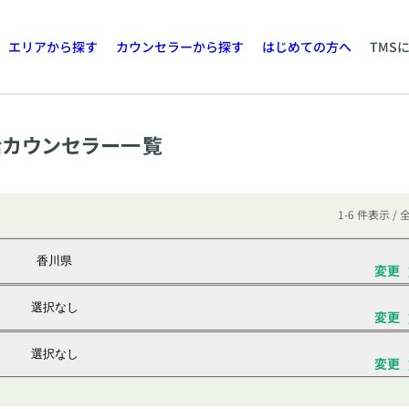
エリアから探す
カウンセラーから探す
はじめての方へ
TMS
カウンセラー一覧
1-6 件表示 / 
香川県
変更
選択なし
変更
選択なし
変更