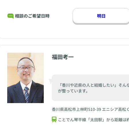
相談のご希望日時
明日
福田考一
「香川や近県の人と結婚したい」そん
が整っています。
香川県高松市上林町510-39 エニシア高松 OF
ことでん琴平線「太田駅」から距離は約2