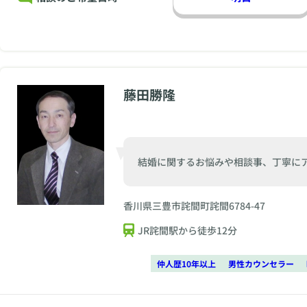
藤田勝隆
結婚に関するお悩みや相談事、丁寧に
香川県三豊市詫間町詫間6784-47
JR詫間駅から徒歩12分
仲人歴10年以上
男性カウンセラー