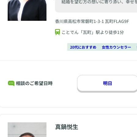
結婚を望む方の想いに寄り添い、幸せ
香川県高松市常磐町1-3-1 瓦町FLAG9F
ことでん「瓦町」駅より徒歩1分
20代におすすめ
女性カウンセラー
相談のご希望日時
明日
真鍋悦生