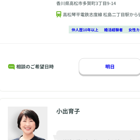
香川県高松市多賀町3丁目9-14
高松琴平電鉄志度線 松島二丁目駅から
仲人歴10年以上
婚活経験者
女性カ
相談のご希望日時
明日
小出育子