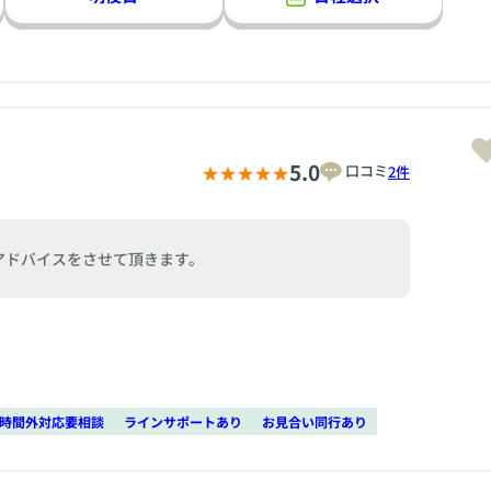
5.0
口コミ
2件
アドバイスをさせて頂きます。
時間外対応要相談
ラインサポートあり
お見合い同行あり