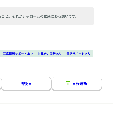
ること。それがシャロームの根底にある想いです。
写真撮影サポートあり
お見合い同行あり
電話サポートあり
明後日
日程選択