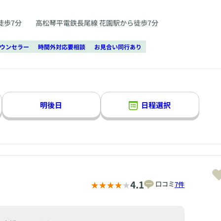
徒歩7分 高松琴平電鉄長尾線 花園駅から徒歩7分
ウンセラー
時間外対応要相談
お見合い同行あり
明後日
日程選択
4.1
口コミ
7件