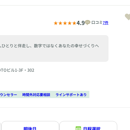
4.9
口コミ
7件
人ひとりと伴走し、数字ではなくあなたの幸せづくりへ
TOビル1-3F・302
ウンセラー
時間外対応要相談
ラインサポートあり
明後日
日程選択