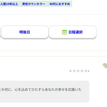
人歴10年以上
男性カウンセラー
40代におすすめ
明後日
日程選択
-
を大切に、心を込めてひたすらあなたの幸せを応援いた