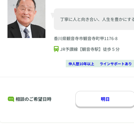
丁寧に人と向き合い、人生を豊かにす
香川県観音寺市観音寺町甲1176-8
JR予讃線【観音寺駅】徒歩５分
仲人歴10年以上
ラインサポートあり
相談のご希望日時
明日