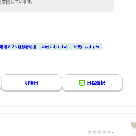
を応援しています。
婚活アプリ経験者応援
40代におすすめ
30代におすすめ
明後日
日程選択
-