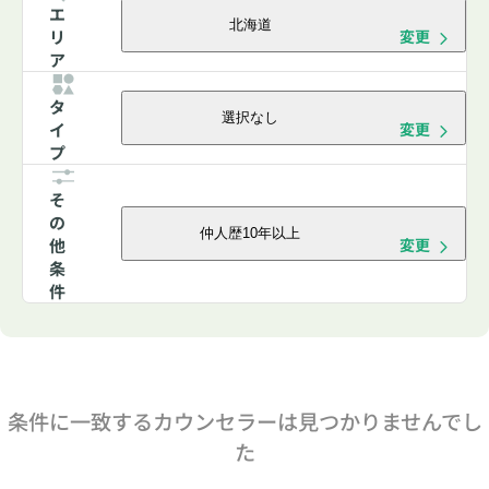
エ
北海道
リ
変更
ア
タ
選択なし
イ
変更
プ
そ
の
仲人歴10年以上
他
変更
条
件
条件に一致するカウンセラーは見つかりませんでし
た