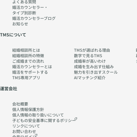
よくある質問
婚活カウンセラー・
タイプ別診断
婚活カウンセラーブログ
お知らせ
TMSについて
結婚相談所とは
TMSが選ばれる理由
結婚相談所の特徴
数字で見るTMS
ご成婚までの流れ
成婚率が高いわけ
婚活カウンセラーとは
成婚を生み出す仕組み
婚活をサポートする
魅力を引き出すスクール
TMS専用アプリ
AIマッチング紹介
運営会社
会社概要
個人情報保護方針
個人情報の取り扱いに
ついて
子どもの安全基準に関する
ポリシー
リンクについて
お問い合わせ
会員ログイン