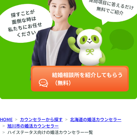
結婚相談所を紹介してもらう
（無料）
HOME
カウンセラーから探す
北海道の婚活カウンセラー
旭川市の婚活カウンセラー
ハイステータス向けの婚活カウンセラー一覧