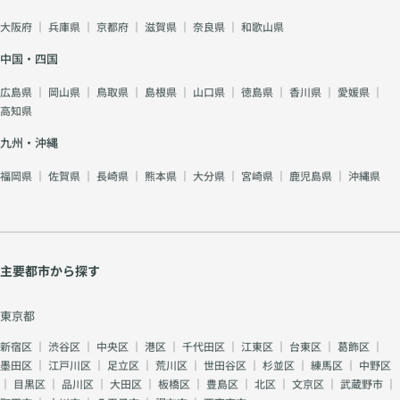
大阪府
｜
兵庫県
｜
京都府
｜
滋賀県
｜
奈良県
｜
和歌山県
中国・四国
広島県
｜
岡山県
｜
鳥取県
｜
島根県
｜
山口県
｜
徳島県
｜
香川県
｜
愛媛県
｜
高知県
九州・沖縄
福岡県
｜
佐賀県
｜
長崎県
｜
熊本県
｜
大分県
｜
宮崎県
｜
鹿児島県
｜
沖縄県
主要都市から探す
東京都
新宿区
｜
渋谷区
｜
中央区
｜
港区
｜
千代田区
｜
江東区
｜
台東区
｜
葛飾区
｜
墨田区
｜
江戸川区
｜
足立区
｜
荒川区
｜
世田谷区
｜
杉並区
｜
練馬区
｜
中野区
｜
目黒区
｜
品川区
｜
大田区
｜
板橋区
｜
豊島区
｜
北区
｜
文京区
｜
武蔵野市
｜