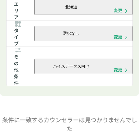
エ
北海道
リ
変更
ア
タ
選択なし
イ
変更
プ
そ
の
ハイステータス向け
他
変更
条
件
条件に一致するカウンセラーは見つかりませんでし
た