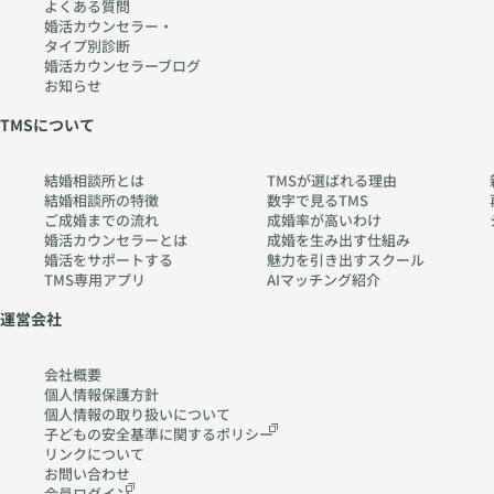
よくある質問
婚活カウンセラー・
タイプ別診断
婚活カウンセラーブログ
お知らせ
TMSについて
結婚相談所とは
TMSが選ばれる理由
結婚相談所の特徴
数字で見るTMS
ご成婚までの流れ
成婚率が高いわけ
婚活カウンセラーとは
成婚を生み出す仕組み
婚活をサポートする
魅力を引き出すスクール
TMS専用アプリ
AIマッチング紹介
運営会社
会社概要
個人情報保護方針
個人情報の取り扱いに
ついて
子どもの安全基準に関する
ポリシー
リンクについて
お問い合わせ
会員ログイン