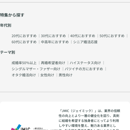
特集から探す
年代別
20代におすすめ
｜
30代におすすめ
｜
40代におすすめ
｜
50代におすすめ
｜
60代におすすめ
｜
中高年におすすめ
｜
シニア婚活応援
テーマ別
成婚率50％以上
｜
再婚希望者向け
｜
ハイステータス向け
｜
シングルマザー・ファザー向け
｜
バツイチの方におすすめ
｜
オタク婚活向け
｜
女性向け
｜
男性向け
「JMIC（ジェイミック）」は、業界の信頼
性の向上とより一層の健全化を図り、真剣
に結婚を希望する独身者にとってより利用
しやすい環境を整え、魅力ある業界とし