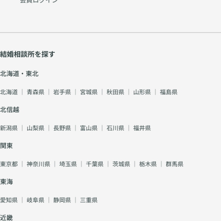
結婚相談所を探す
北海道・東北
北海道
｜
青森県
｜
岩手県
｜
宮城県
｜
秋田県
｜
山形県
｜
福島県
北信越
新潟県
｜
山梨県
｜
長野県
｜
富山県
｜
石川県
｜
福井県
関東
東京都
｜
神奈川県
｜
埼玉県
｜
千葉県
｜
茨城県
｜
栃木県
｜
群馬県
東海
愛知県
｜
岐阜県
｜
静岡県
｜
三重県
近畿