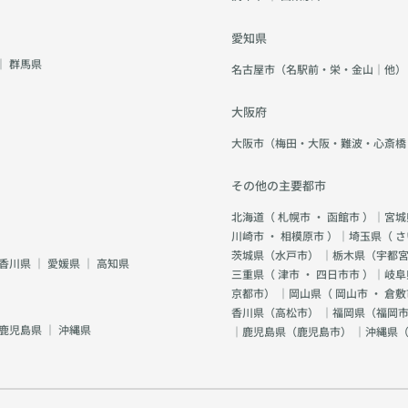
愛知県
｜
群馬県
名古屋市（名駅前・栄・金山｜他）
大阪府
大阪市（梅田・大阪・難波・心斎橋
その他の主要都市
北海道（
札幌市
・
函館市
）｜宮城
川崎市
・
相模原市
）｜埼玉県（
さ
茨城県（
水戸市
） ｜栃木県（
宇都
香川県
｜
愛媛県
｜
高知県
三重県（
津市
・
四日市市
）｜岐阜
京都市
） ｜岡山県（
岡山市
・
倉敷
香川県（
高松市
） ｜福岡県（
福岡市
鹿児島県
｜
沖縄県
｜鹿児島県（
鹿児島市
） ｜沖縄県