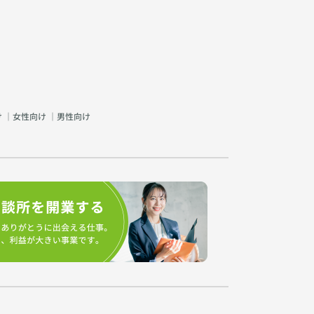
け
｜
女性向け
｜
男性向け