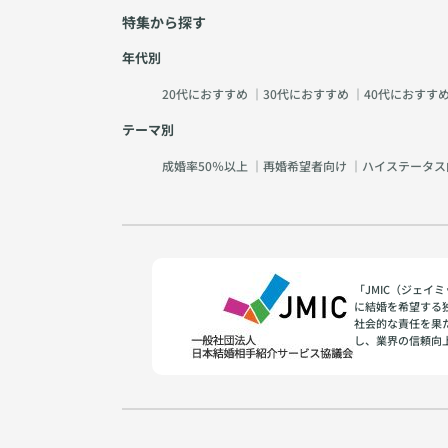
特集から探す
年代別
20代におすすめ
｜
30代におすすめ
｜
40代におすす
テーマ別
成婚率50％以上
｜
再婚希望者向け
｜
ハイステータス
「JMIC（ジェ
に結婚を希望する
社会的な責任を果
し、業界の信頼向