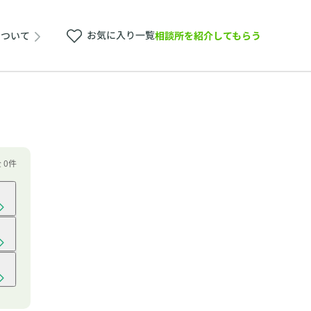
お気に入り一覧
相談所を紹介してもらう
について
 0件