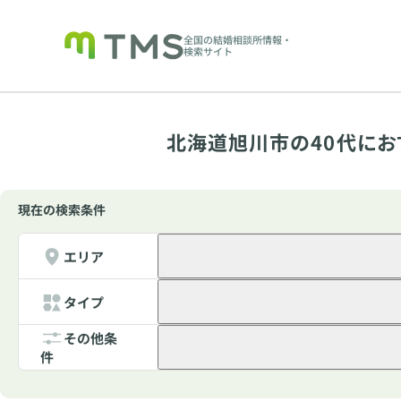
全国の結婚相談所情報・
検索サイト
北海道旭川市の40代にお
現在の検索条件
エリア
タイプ
その他条
件