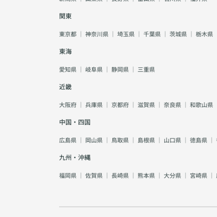
関東
東京都
｜
神奈川県
｜
埼玉県
｜
千葉県
｜
茨城県
｜
栃木県
東海
愛知県
｜
岐阜県
｜
静岡県
｜
三重県
近畿
大阪府
｜
兵庫県
｜
京都府
｜
滋賀県
｜
奈良県
｜
和歌山県
中国・四国
広島県
｜
岡山県
｜
鳥取県
｜
島根県
｜
山口県
｜
徳島県
｜
九州・沖縄
福岡県
｜
佐賀県
｜
長崎県
｜
熊本県
｜
大分県
｜
宮崎県
｜