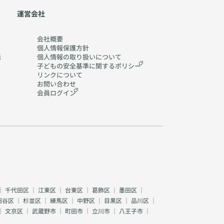
運営会社
会社概要
個人情報保護方針
活
個人情報の取り扱いに
ついて
子どもの安全基準に関する
ポリシー
リンクについて
お問い合わせ
会員ログイン
｜
千代田区
｜
江東区
｜
台東区
｜
葛飾区
｜
墨田区
｜
田谷区
｜
杉並区
｜
練馬区
｜
中野区
｜
目黒区
｜
品川区
｜
｜
文京区
｜
武蔵野市
｜
町田市
｜
立川市
｜
八王子市
｜