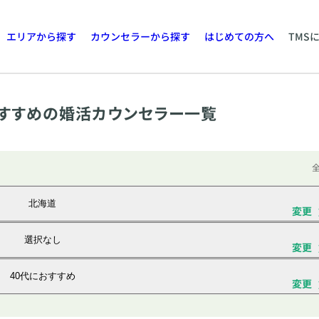
エリアから探す
カウンセラーから探す
はじめての方へ
TMS
すすめの婚活カウンセラー一覧
全
北海道
変更
選択なし
変更
40代におすすめ
変更