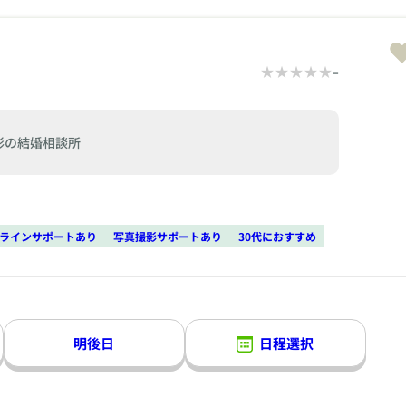
-
形の結婚相談所
ラインサポートあり
写真撮影サポートあり
30代におすすめ
明後日
日程選択