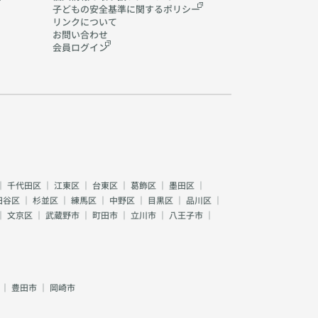
子どもの安全基準に関する
ポリシー
リンクについて
お問い合わせ
会員ログイン
｜
千代田区
｜
江東区
｜
台東区
｜
葛飾区
｜
墨田区
｜
田谷区
｜
杉並区
｜
練馬区
｜
中野区
｜
目黒区
｜
品川区
｜
｜
文京区
｜
武蔵野市
｜
町田市
｜
立川市
｜
八王子市
｜
｜
豊田市
｜
岡崎市