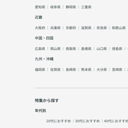
愛知県
｜
岐阜県
｜
静岡県
｜
三重県
近畿
大阪府
｜
兵庫県
｜
京都府
｜
滋賀県
｜
奈良県
｜
和歌山県
中国・四国
広島県
｜
岡山県
｜
鳥取県
｜
島根県
｜
山口県
｜
徳島県
｜
九州・沖縄
福岡県
｜
佐賀県
｜
長崎県
｜
熊本県
｜
大分県
｜
宮崎県
｜
特集から探す
年代別
20代におすすめ
｜
30代におすすめ
｜
40代におすす