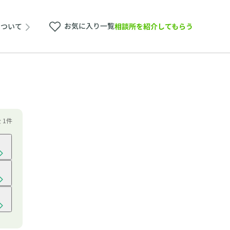
お気に入り一覧
相談所を紹介してもらう
について
全 1件