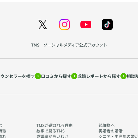
TMS ソーシャルメディア公式アカウント
カウンセラーを探す
口コミから探す
成婚レポートから探す
相談
は
TMSが選ばれる理由
親御様へ
特徴
数字で見るTMS
再婚者の婚活
流れ
成婚率が高いわけ
シニア・中高年の婚