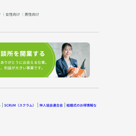
け
｜
女性向け
｜
男性向け
ル
SCRUM（スクラム）
仲人協会連合会
結婚式のお得情報な