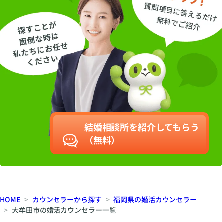
結婚相談所を紹介してもらう
（無料）
HOME
カウンセラーから探す
福岡県の婚活カウンセラー
大牟田市の婚活カウンセラー一覧