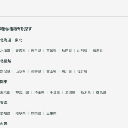
結婚相談所を探す
北海道・東北
北海道
｜
青森県
｜
岩手県
｜
宮城県
｜
秋田県
｜
山形県
｜
福島県
北信越
新潟県
｜
山梨県
｜
長野県
｜
富山県
｜
石川県
｜
福井県
関東
東京都
｜
神奈川県
｜
埼玉県
｜
千葉県
｜
茨城県
｜
栃木県
｜
群馬県
東海
愛知県
｜
岐阜県
｜
静岡県
｜
三重県
近畿