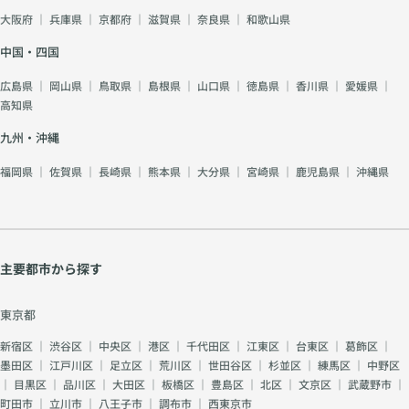
大阪府
｜
兵庫県
｜
京都府
｜
滋賀県
｜
奈良県
｜
和歌山県
中国・四国
広島県
｜
岡山県
｜
鳥取県
｜
島根県
｜
山口県
｜
徳島県
｜
香川県
｜
愛媛県
｜
高知県
九州・沖縄
福岡県
｜
佐賀県
｜
長崎県
｜
熊本県
｜
大分県
｜
宮崎県
｜
鹿児島県
｜
沖縄県
主要都市から探す
東京都
新宿区
｜
渋谷区
｜
中央区
｜
港区
｜
千代田区
｜
江東区
｜
台東区
｜
葛飾区
｜
墨田区
｜
江戸川区
｜
足立区
｜
荒川区
｜
世田谷区
｜
杉並区
｜
練馬区
｜
中野区
｜
目黒区
｜
品川区
｜
大田区
｜
板橋区
｜
豊島区
｜
北区
｜
文京区
｜
武蔵野市
｜
町田市
｜
立川市
｜
八王子市
｜
調布市
｜
西東京市