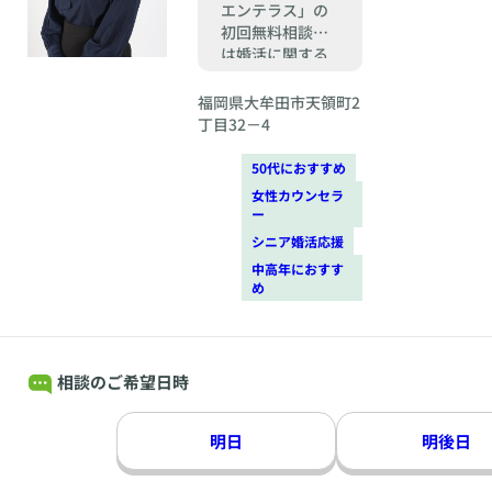
エンテラス」の
初回無料相談で
は婚活に関する
様々なご相談を
個別にお受けし
福岡県大牟田市天領町2
ております。
丁目32－4
50代におすすめ
女性カウンセラ
ー
シニア婚活応援
中高年におすす
め
相談のご希望日時
明日
明後日