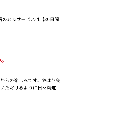
のあるサービスは【30日間
い。
からの楽しみです。やはり会
をいただけるように日々精進