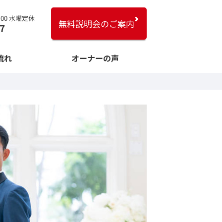
8:00 水曜定休
無料説明会のご案内
7
流れ
オーナーの声