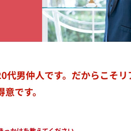
20代男仲人です。だからこそリ
得意です。
きっかけを教えてください