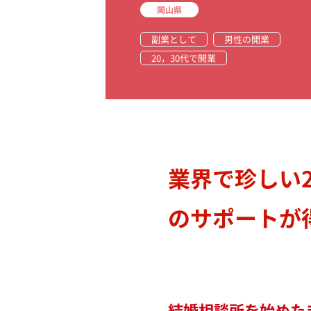
岡山県
副業として
男性の開業
20，30代で開業
業界で珍しい
のサポートが
結婚相談所を始めた