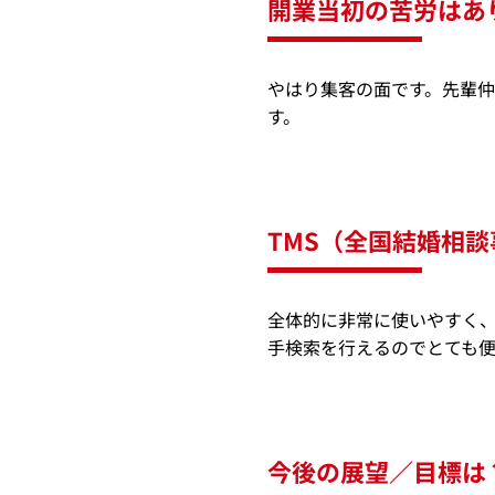
開業当初の苦労はあ
やはり集客の面です。先輩
す。
TMS（全国結婚相
全体的に非常に使いやすく
手検索を行えるのでとても便
今後の展望／目標は