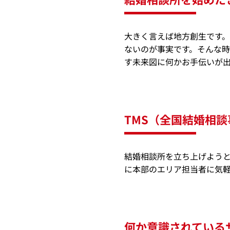
大きく言えば地方創生です
ないのが事実です。そんな
す未来図に何かお手伝いが
TMS（全国結婚相
結婚相談所を立ち上げよう
に本部のエリア担当者に気
何か意識されている