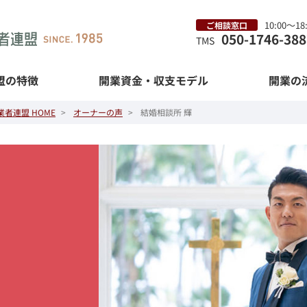
10:00〜1
ご相談窓口
050-1746-388
TMS
盟の特徴
開業資金・収支モデル
開業の
者連盟 HOME
オーナーの声
結婚相談所 輝