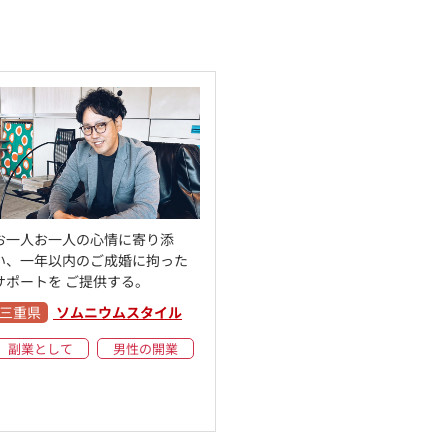
お一人お一人の心情に寄り添
い、一年以内のご成婚に拘った
サポートを ご提供する。
三重県
ソムニウムスタイル
副業として
男性の開業