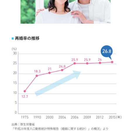
再婚率の推移
出典：厚生労働省
「平成28年度人口動態統計特殊報告（婚姻に関する統計）」の概況」より