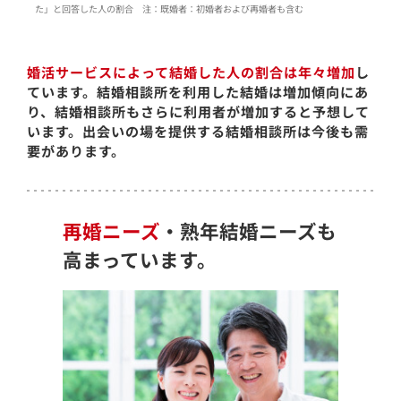
た」と回答した人の割合 注：既婚者：初婚者および再婚者も含む
婚活サービスによって結婚した人の割合は年々増加
し
ています。結婚相談所を利用した結婚は増加傾向にあ
り、結婚相談所もさらに利用者が増加すると予想して
います。出会いの場を提供する結婚相談所は今後も需
要があります。
再婚ニーズ
・熟年結婚ニーズも
高まっています。