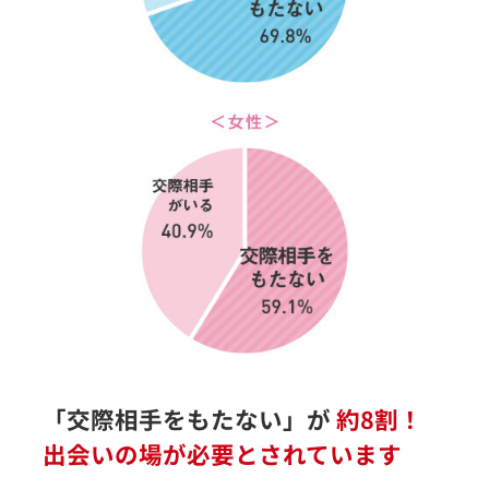
「交際相手をもたない」が
約8割！
出会いの場が
必要とされています