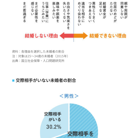
資料：各理由を選択した未婚者の割合
注：対象は25〜34歳の未婚者（2015年）
出典：国立社会保障・人口問題研究所
交際相手がいない未婚者の割合