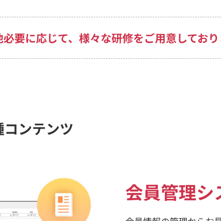
他必要に応じて、
様々な研修をご用意しており
種コンテンツ
会員管理シ
会員情報の管理からお