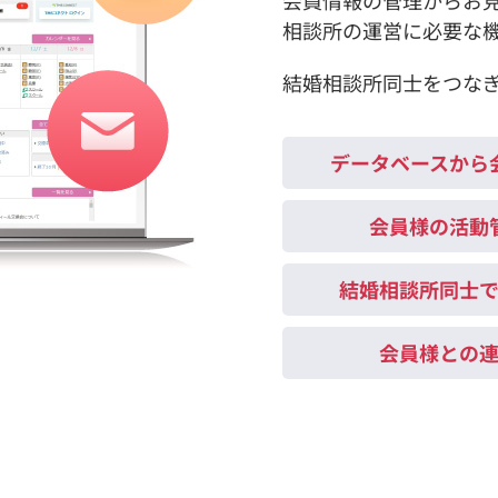
相談所の運営に必要な
結婚相談所同士をつな
データベースから
会員様の活動
結婚相談所同士
会員様との