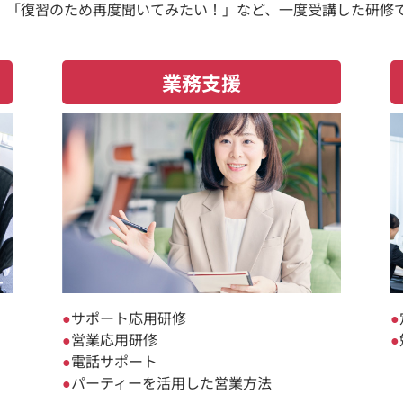
、「復習のため再度聞いてみたい！」など、一度受講した研修
業務支援
サポート応用研修
営業応用研修
電話サポート
パーティーを活用した営業方法