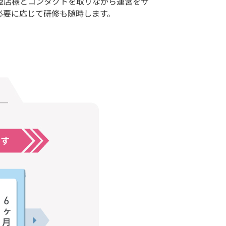
盟店様とコンタクトを取りながら運営をサ
必要に応じて研修も随時します。