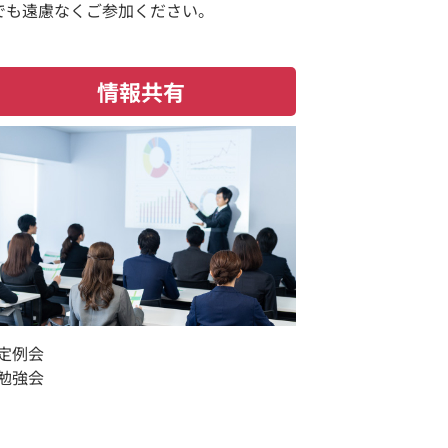
でも遠慮なくご参加ください。
情報共有
定例会
勉強会