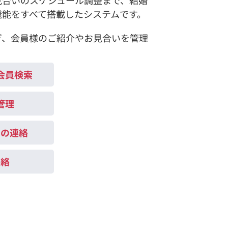
機能をすべて搭載したシステムです。
ぎ、会員様のご紹介やお見合いを管理
会員検索
管理
での連絡
連絡