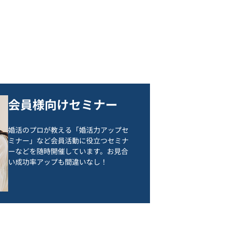
会員様向けセミナー
婚活のプロが教える「婚活力アップセ
ミナー」など会員活動に役立つセミナ
ーなどを随時開催しています。お見合
い成功率アップも間違いなし！