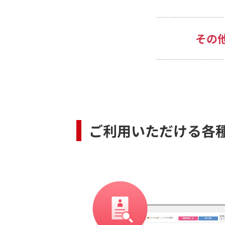
その
ご利用いただける各