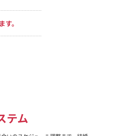
ます。
ステム
見合いのスケジュール調整まで、結婚