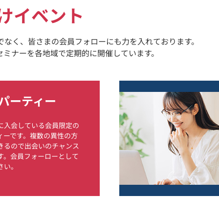
けイベント
けでなく、皆さまの会員フォローにも力を入れております。
セミナーを各地域で定期的に開催しています。
パーティー
に入会している会員限定の
ィーです。複数の異性の方
きるので出会いのチャンス
す。会員フォーローとして
さい。