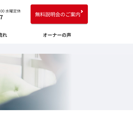
8:00 水曜定休
無料説明会のご案内
7
流れ
オーナーの声