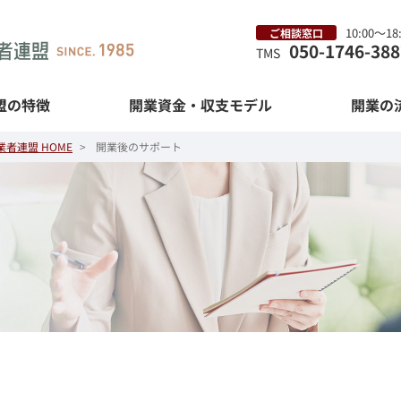
10:00〜1
ご相談窓口
050-1746-388
TMS
盟の特徴
開業資金・収支モデル
開業の
者連盟 HOME
開業後のサポート