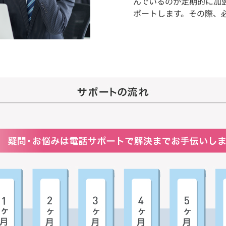
んでいるのか定期的に加
ポートします。その際、