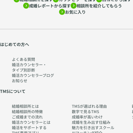
成婚レポートから探す
相談所を紹介してもらう
お気に入り
はじめての方へ
よくある質問
婚活カウンセラー・
タイプ別診断
婚活カウンセラーブログ
お知らせ
TMSについて
結婚相談所とは
TMSが選ばれる理由
結婚相談所の特徴
数字で見るTMS
ご成婚までの流れ
成婚率が高いわけ
婚活カウンセラーとは
成婚を生み出す仕組み
婚活をサポートする
魅力を引き出すスクール
TMS専用アプリ
AIマッチング紹介