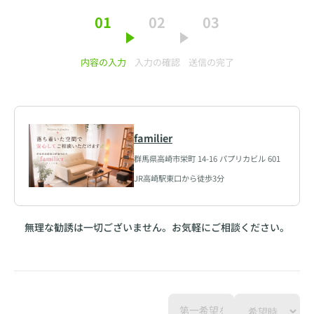
01
02
03
内容の入力
入力の確認
送信の完了
familier
群馬県高崎市栄町 14-16 パプリカビル 601
JR高崎駅東口から徒歩3分
無理な勧誘は一切ございません。お気軽にご相談ください。