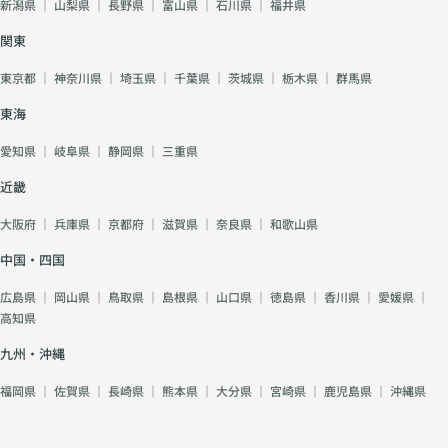
新潟県
｜
山梨県
｜
長野県
｜
富山県
｜
石川県
｜
福井県
関東
東京都
｜
神奈川県
｜
埼玉県
｜
千葉県
｜
茨城県
｜
栃木県
｜
群馬県
東海
愛知県
｜
岐阜県
｜
静岡県
｜
三重県
近畿
大阪府
｜
兵庫県
｜
京都府
｜
滋賀県
｜
奈良県
｜
和歌山県
中国・四国
広島県
｜
岡山県
｜
鳥取県
｜
島根県
｜
山口県
｜
徳島県
｜
香川県
｜
愛媛県
｜
高知県
九州・沖縄
福岡県
｜
佐賀県
｜
長崎県
｜
熊本県
｜
大分県
｜
宮崎県
｜
鹿児島県
｜
沖縄県