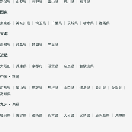
新潟県
｜
山梨県
｜
長野県
｜
富山県
｜
石川県
｜
福井県
関東
東京都
｜
神奈川県
｜
埼玉県
｜
千葉県
｜
茨城県
｜
栃木県
｜
群馬県
東海
愛知県
｜
岐阜県
｜
静岡県
｜
三重県
近畿
大阪府
｜
兵庫県
｜
京都府
｜
滋賀県
｜
奈良県
｜
和歌山県
中国・四国
広島県
｜
岡山県
｜
鳥取県
｜
島根県
｜
山口県
｜
徳島県
｜
香川県
｜
愛媛県
｜
高知県
九州・沖縄
福岡県
｜
佐賀県
｜
長崎県
｜
熊本県
｜
大分県
｜
宮崎県
｜
鹿児島県
｜
沖縄県