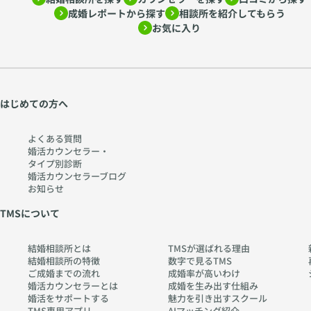
成婚レポートから探す
相談所を紹介してもらう
お気に入り
はじめての方へ
よくある質問
婚活カウンセラー・
タイプ別診断
婚活カウンセラーブログ
お知らせ
TMSについて
結婚相談所とは
TMSが選ばれる理由
結婚相談所の特徴
数字で見るTMS
ご成婚までの流れ
成婚率が高いわけ
婚活カウンセラーとは
成婚を生み出す仕組み
婚活をサポートする
魅力を引き出すスクール
TMS専用アプリ
AIマッチング紹介