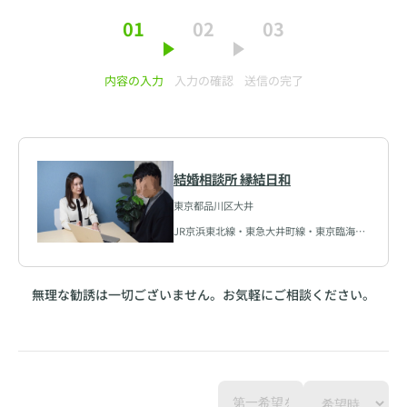
01
02
03
内容の入力
入力の確認
送信の完了
結婚相談所 縁結日和
東京都品川区大井
JR京浜東北線・東急大井町線・東京臨海高
速鉄道りんかい線 大井町駅
無理な勧誘は一切ございません。お気軽にご相談ください。