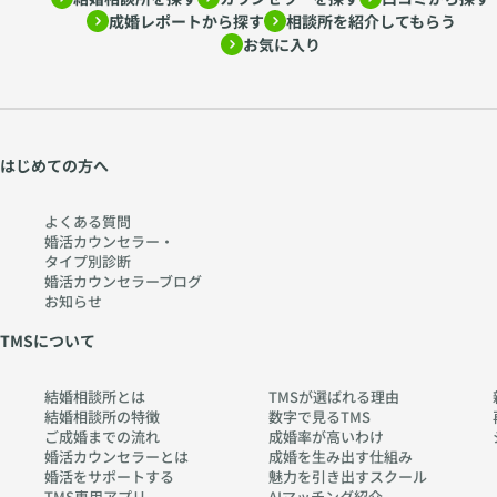
成婚レポートから探す
相談所を紹介してもらう
お気に入り
はじめての方へ
よくある質問
婚活カウンセラー・
タイプ別診断
婚活カウンセラーブログ
お知らせ
TMSについて
結婚相談所とは
TMSが選ばれる理由
結婚相談所の特徴
数字で見るTMS
ご成婚までの流れ
成婚率が高いわけ
婚活カウンセラーとは
成婚を生み出す仕組み
婚活をサポートする
魅力を引き出すスクール
TMS専用アプリ
AIマッチング紹介