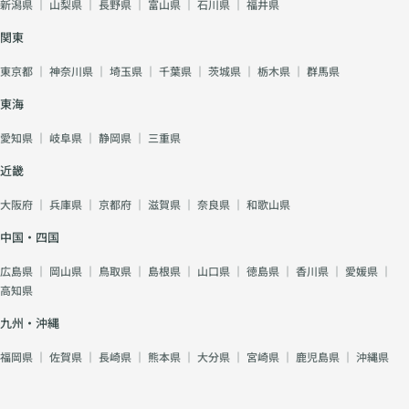
新潟県
｜
山梨県
｜
長野県
｜
富山県
｜
石川県
｜
福井県
関東
東京都
｜
神奈川県
｜
埼玉県
｜
千葉県
｜
茨城県
｜
栃木県
｜
群馬県
東海
愛知県
｜
岐阜県
｜
静岡県
｜
三重県
近畿
大阪府
｜
兵庫県
｜
京都府
｜
滋賀県
｜
奈良県
｜
和歌山県
中国・四国
広島県
｜
岡山県
｜
鳥取県
｜
島根県
｜
山口県
｜
徳島県
｜
香川県
｜
愛媛県
｜
高知県
九州・沖縄
福岡県
｜
佐賀県
｜
長崎県
｜
熊本県
｜
大分県
｜
宮崎県
｜
鹿児島県
｜
沖縄県