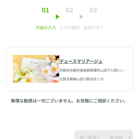
01
02
03
内容の入力
入力の確認
送信の完了
デュースマリアージュ
京都府京都府相楽郡精華町山田下川原1-1-
101
近鉄京都線山田川駅徒歩１分
無理な勧誘は一切ございません。お気軽にご相談ください。