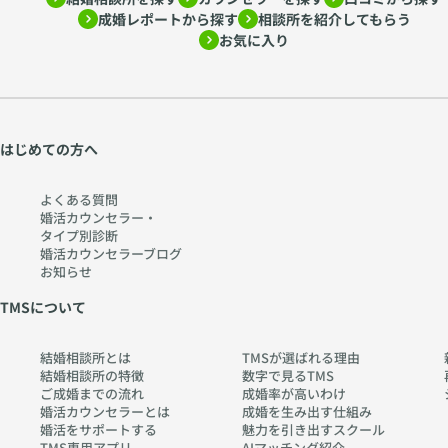
成婚レポートから探す
相談所を紹介してもらう
お気に入り
はじめての方へ
よくある質問
婚活カウンセラー・
タイプ別診断
婚活カウンセラーブログ
お知らせ
TMSについて
結婚相談所とは
TMSが選ばれる理由
結婚相談所の特徴
数字で見るTMS
ご成婚までの流れ
成婚率が高いわけ
婚活カウンセラーとは
成婚を生み出す仕組み
婚活をサポートする
魅力を引き出すスクール
TMS専用アプリ
AIマッチング紹介