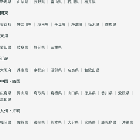
新潟県
｜
山梨県
｜
長野県
｜
富山県
｜
石川県
｜
福井県
関東
東京都
｜
神奈川県
｜
埼玉県
｜
千葉県
｜
茨城県
｜
栃木県
｜
群馬県
東海
愛知県
｜
岐阜県
｜
静岡県
｜
三重県
近畿
大阪府
｜
兵庫県
｜
京都府
｜
滋賀県
｜
奈良県
｜
和歌山県
中国・四国
広島県
｜
岡山県
｜
鳥取県
｜
島根県
｜
山口県
｜
徳島県
｜
香川県
｜
愛媛県
｜
高知県
九州・沖縄
福岡県
｜
佐賀県
｜
長崎県
｜
熊本県
｜
大分県
｜
宮崎県
｜
鹿児島県
｜
沖縄県