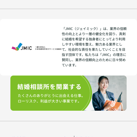
「JMIC（ジェイミック）」は、業界の信頼
性の向上とより一層の健全化を図り、真剣
に結婚を希望する独身者にとってより利用
しやすい環境を整え、魅力ある業界とし
て、社会的な責任を果たしていくことを目
指す団体です。私たちは「JMIC」の理念に
賛同し、業界の信頼向上のために日々努め
ています。