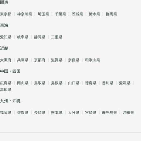
関東
東京都
｜
神奈川県
｜
埼玉県
｜
千葉県
｜
茨城県
｜
栃木県
｜
群馬県
東海
愛知県
｜
岐阜県
｜
静岡県
｜
三重県
近畿
大阪府
｜
兵庫県
｜
京都府
｜
滋賀県
｜
奈良県
｜
和歌山県
中国・四国
広島県
｜
岡山県
｜
鳥取県
｜
島根県
｜
山口県
｜
徳島県
｜
香川県
｜
愛媛県
｜
高知県
九州・沖縄
福岡県
｜
佐賀県
｜
長崎県
｜
熊本県
｜
大分県
｜
宮崎県
｜
鹿児島県
｜
沖縄県