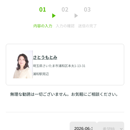
01
02
03
内容の入力
入力の確認
送信の完了
さとうもとみ
埼玉県さいたま市浦和区本太1-13-31
浦和駅周辺
無理な勧誘は一切ございません。お気軽にご相談ください。