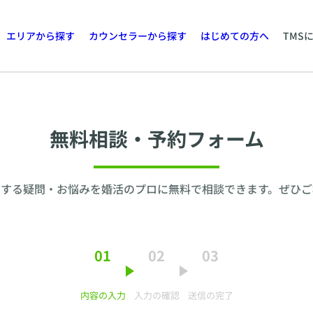
エリアから探す
カウンセラーから探す
はじめての方へ
TMS
無料相談・予約フォーム
関する疑問・お悩みを婚活のプロに無料で相談できます。ぜひご
01
02
03
内容の入力
入力の確認
送信の完了