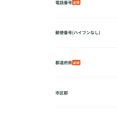
電話番号
必須
郵便番号(ハイフンなし)
都道府県
必須
市区郡