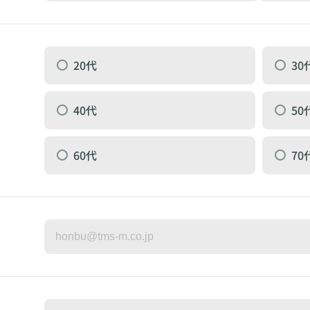
20代
30
40代
50
60代
70