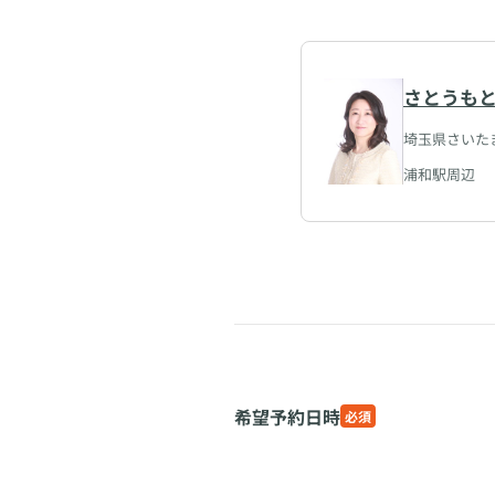
さとうも
埼玉県さいたま
浦和駅周辺
希望予約日時
必須