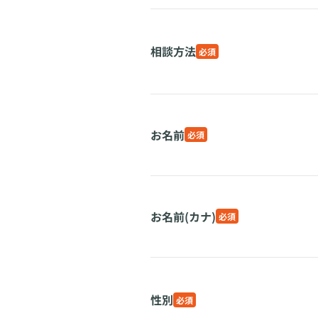
相談方法
必須
お名前
必須
お名前(カナ)
必須
性別
必須