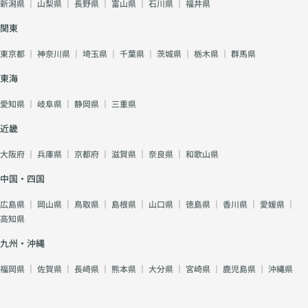
新潟県
｜
山梨県
｜
長野県
｜
富山県
｜
石川県
｜
福井県
関東
東京都
｜
神奈川県
｜
埼玉県
｜
千葉県
｜
茨城県
｜
栃木県
｜
群馬県
東海
愛知県
｜
岐阜県
｜
静岡県
｜
三重県
近畿
大阪府
｜
兵庫県
｜
京都府
｜
滋賀県
｜
奈良県
｜
和歌山県
中国・四国
広島県
｜
岡山県
｜
鳥取県
｜
島根県
｜
山口県
｜
徳島県
｜
香川県
｜
愛媛県
｜
高知県
九州・沖縄
福岡県
｜
佐賀県
｜
長崎県
｜
熊本県
｜
大分県
｜
宮崎県
｜
鹿児島県
｜
沖縄県