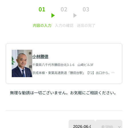
01
02
03
内容の入力
入力の確認
送信の完了
小林勝徳
千葉県八千代市勝田台北3-1-6 山崎ビル3F
京成本線・東葉高速鉄道「勝田台駅」【T2】出口から、徒
歩10秒
無理な勧誘は一切ございません。お気軽にご相談ください。