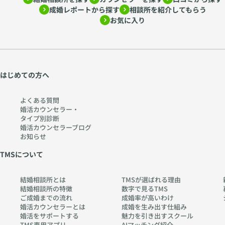
成婚レポートから探す
相談所を紹介してもらう
お気に入り
はじめての方へ
よくある質問
婚活カウンセラー・
タイプ別診断
婚活カウンセラーブログ
お知らせ
TMSについて
結婚相談所とは
TMSが選ばれる理由
結婚相談所の特徴
数字で見るTMS
ご成婚までの流れ
成婚率が高いわけ
婚活カウンセラーとは
成婚を生み出す仕組み
婚活をサポートする
魅力を引き出すスクール
TMS専用アプリ
AIマッチング紹介