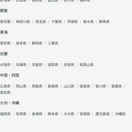
関東
東京都
｜
神奈川県
｜
埼玉県
｜
千葉県
｜
茨城県
｜
栃木県
｜
群馬県
東海
愛知県
｜
岐阜県
｜
静岡県
｜
三重県
近畿
大阪府
｜
兵庫県
｜
京都府
｜
滋賀県
｜
奈良県
｜
和歌山県
中国・四国
広島県
｜
岡山県
｜
鳥取県
｜
島根県
｜
山口県
｜
徳島県
｜
香川県
｜
愛媛県
｜
高知県
九州・沖縄
福岡県
｜
佐賀県
｜
長崎県
｜
熊本県
｜
大分県
｜
宮崎県
｜
鹿児島県
｜
沖縄県