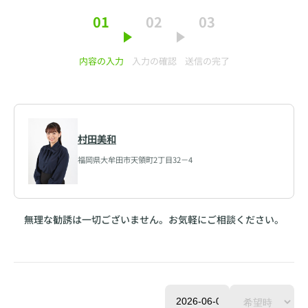
01
02
03
内容の入力
入力の確認
送信の完了
村田美和
福岡県大牟田市天領町2丁目32－4
無理な勧誘は一切ございません。お気軽にご相談ください。