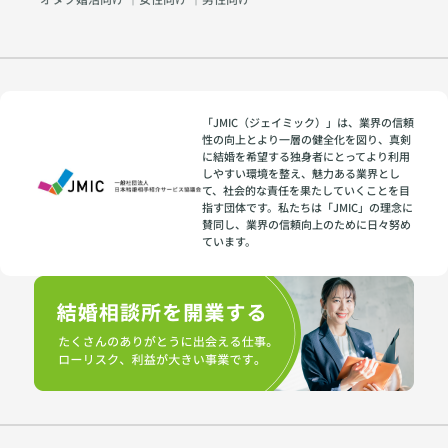
「JMIC（ジェイミック）」は、業界の信頼
性の向上とより一層の健全化を図り、真剣
に結婚を希望する独身者にとってより利用
しやすい環境を整え、魅力ある業界とし
て、社会的な責任を果たしていくことを目
指す団体です。私たちは「JMIC」の理念に
賛同し、業界の信頼向上のために日々努め
ています。