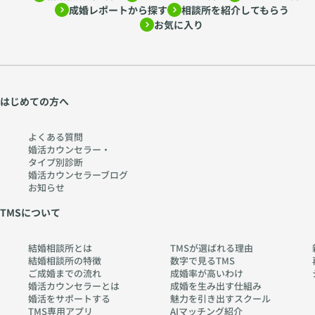
成婚レポートから探す
相談所を紹介してもらう
お気に入り
はじめての方へ
よくある質問
婚活カウンセラー・
タイプ別診断
婚活カウンセラーブログ
お知らせ
TMSについて
結婚相談所とは
TMSが選ばれる理由
結婚相談所の特徴
数字で見るTMS
ご成婚までの流れ
成婚率が高いわけ
婚活カウンセラーとは
成婚を生み出す仕組み
婚活をサポートする
魅力を引き出すスクール
TMS専用アプリ
AIマッチング紹介