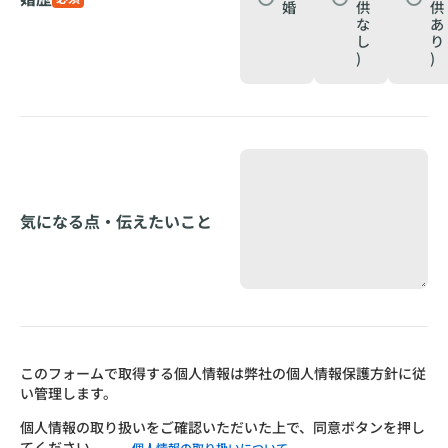
婚
供
供
な
あ
し
り
)
)
気になる点・伝えたいこと
このフォームで取得する個人情報は弊社の個人情報保護方針に従
い管理します。
個人情報の取り扱いをご確認いただいた上で、同意ボタンを押し
てください。
→個人情報の取り扱いについて