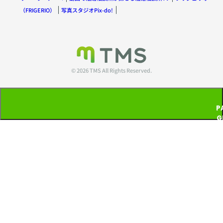
（FRIGERIO）
写真スタジオPix-do!
© 2026 TMS All Rights Reserved.
P
G
T
P