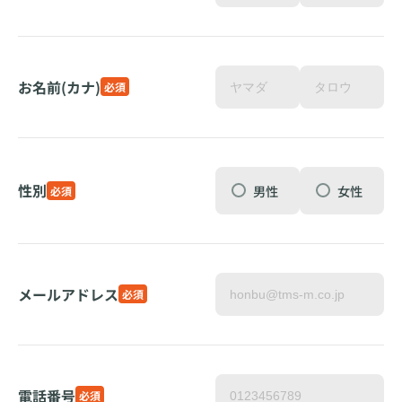
お名前(カナ)
必須
性別
男性
女性
必須
メールアドレス
必須
電話番号
必須