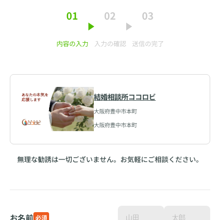
01
02
03
内容の入力
入力の確認
送信の完了
結婚相談所ココロビ
大阪府豊中市本町
大阪府豊中市本町
無理な勧誘は一切ございません。お気軽にご相談ください。
お名前
必須