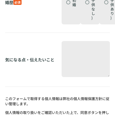
初
子
子
婚歴
必須
婚
供
供
な
あ
し
り
)
)
気になる点・伝えたいこと
このフォームで取得する個人情報は弊社の個人情報保護方針に従
い管理します。
個人情報の取り扱いをご確認いただいた上で、同意ボタンを押し