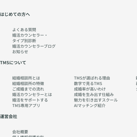
はじめての方へ
よくある質問
婚活カウンセラー・
タイプ別診断
婚活カウンセラーブログ
お知らせ
TMSについて
結婚相談所とは
TMSが選ばれる理由
結婚相談所の特徴
数字で見るTMS
ご成婚までの流れ
成婚率が高いわけ
婚活カウンセラーとは
成婚を生み出す仕組み
婚活をサポートする
魅力を引き出すスクール
TMS専用アプリ
AIマッチング紹介
運営会社
会社概要