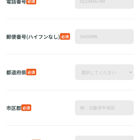
電話番号
必須
郵便番号(ハイフンなし)
必須
都道府県
必須
市区郡
必須