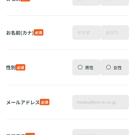
お名前(カナ)
必須
性別
男性
女性
必須
メールアドレス
必須