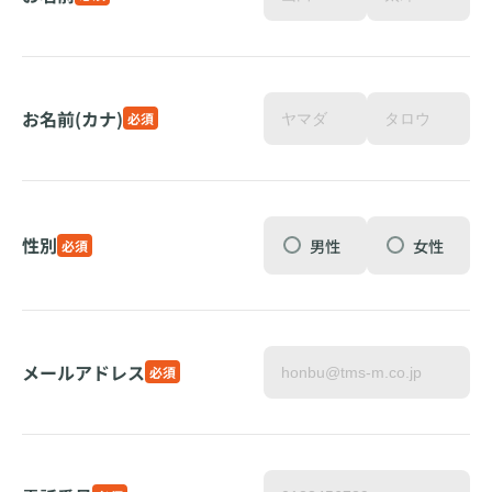
お名前(カナ)
必須
性別
男性
女性
必須
メールアドレス
必須