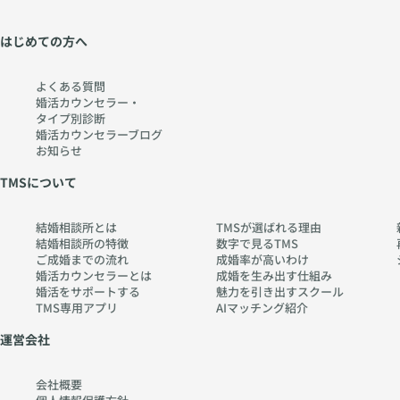
はじめての方へ
よくある質問
婚活カウンセラー・
タイプ別診断
婚活カウンセラーブログ
お知らせ
TMSについて
結婚相談所とは
TMSが選ばれる理由
結婚相談所の特徴
数字で見るTMS
ご成婚までの流れ
成婚率が高いわけ
婚活カウンセラーとは
成婚を生み出す仕組み
婚活をサポートする
魅力を引き出すスクール
TMS専用アプリ
AIマッチング紹介
運営会社
会社概要