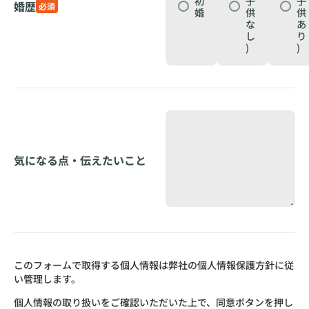
初
子
子
婚歴
必須
婚
供
供
な
あ
し
り
)
)
気になる点・伝えたいこと
このフォームで取得する個人情報は弊社の個人情報保護方針に従
い管理します。
個人情報の取り扱いをご確認いただいた上で、同意ボタンを押し