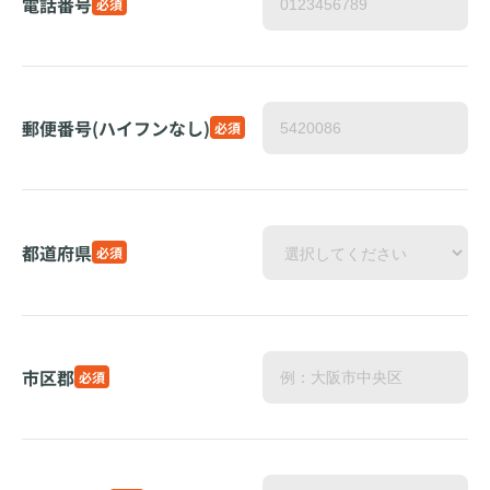
電話番号
必須
郵便番号(ハイフンなし)
必須
都道府県
必須
市区郡
必須