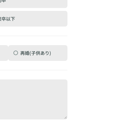
校卒以下
再婚(子供あり)