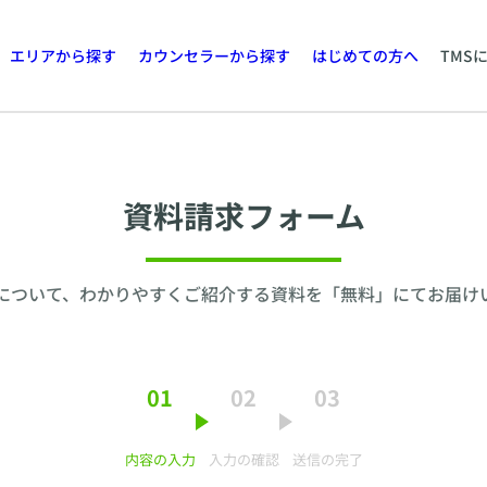
エリアから探す
カウンセラーから探す
はじめての方へ
TMS
資料請求フォーム
について、わかりやすくご紹介する資料を「無料」にてお届け
01
02
03
内容の入力
入力の確認
送信の完了