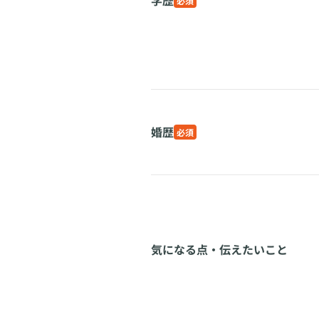
学歴
必須
婚歴
必須
気になる点・伝えたいこと