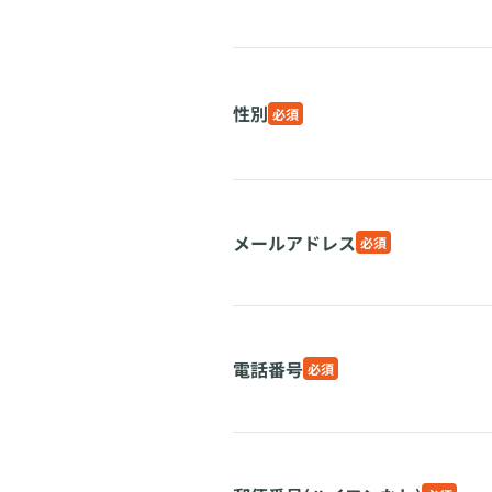
性別
必須
メールアドレス
必須
電話番号
必須