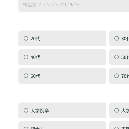
20代
30
40代
50
60代
70
大学院卒
大
短大卒
専