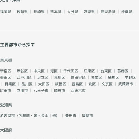
福岡県
｜
佐賀県
｜
長崎県
｜
熊本県
｜
大分県
｜
宮崎県
｜
鹿児島県
｜
沖縄県
主要都市から探す
東京都
新宿区
｜
渋谷区
｜
中央区
｜
港区
｜
千代田区
｜
江東区
｜
台東区
｜
葛飾区
｜
墨田区
｜
江戸川区
｜
足立区
｜
荒川区
｜
世田谷区
｜
杉並区
｜
練馬区
｜
中野区
｜
目黒区
｜
品川区
｜
大田区
｜
板橋区
｜
豊島区
｜
北区
｜
文京区
｜
武蔵野市
｜
町田市
｜
立川市
｜
八王子市
｜
調布市
｜
西東京市
愛知県
名古屋市（名駅前・栄・金山｜他）
｜
豊田市
｜
岡崎市
大阪府