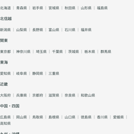
北海道
｜
青森県
｜
岩手県
｜
宮城県
｜
秋田県
｜
山形県
｜
福島県
北信越
新潟県
｜
山梨県
｜
長野県
｜
富山県
｜
石川県
｜
福井県
関東
東京都
｜
神奈川県
｜
埼玉県
｜
千葉県
｜
茨城県
｜
栃木県
｜
群馬県
東海
愛知県
｜
岐阜県
｜
静岡県
｜
三重県
近畿
大阪府
｜
兵庫県
｜
京都府
｜
滋賀県
｜
奈良県
｜
和歌山県
中国・四国
広島県
｜
岡山県
｜
鳥取県
｜
島根県
｜
山口県
｜
徳島県
｜
香川県
｜
愛媛県
｜
高知県
九州・沖縄