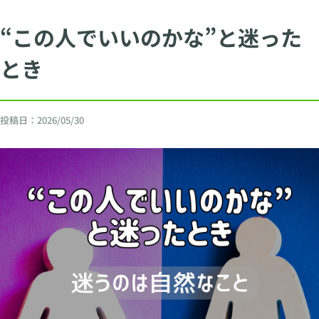
“この人でいいのかな”と迷った
とき
投稿日：
2026/05/30