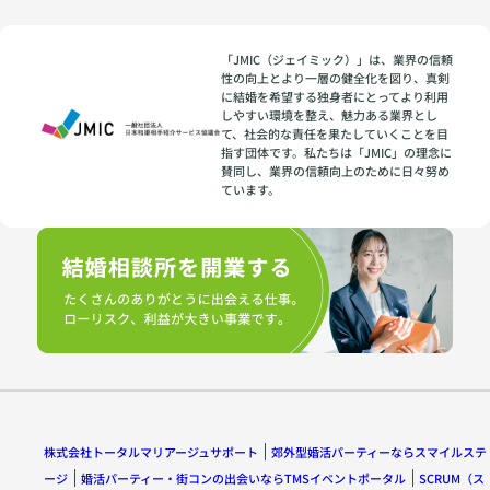
「JMIC（ジェイミック）」は、業界の信頼
性の向上とより一層の健全化を図り、真剣
に結婚を希望する独身者にとってより利用
しやすい環境を整え、魅力ある業界とし
て、社会的な責任を果たしていくことを目
指す団体です。私たちは「JMIC」の理念に
賛同し、業界の信頼向上のために日々努め
ています。
株式会社トータルマリアージュサポート
郊外型婚活パーティーならスマイルステ
ージ
婚活パーティー・街コンの出会いならTMSイベントポータル
SCRUM（ス