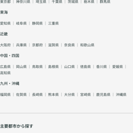
東京都
｜
神奈川県
｜
埼玉県
｜
千葉県
｜
茨城県
｜
栃木県
｜
群馬県
東海
愛知県
｜
岐阜県
｜
静岡県
｜
三重県
近畿
大阪府
｜
兵庫県
｜
京都府
｜
滋賀県
｜
奈良県
｜
和歌山県
中国・四国
広島県
｜
岡山県
｜
鳥取県
｜
島根県
｜
山口県
｜
徳島県
｜
香川県
｜
愛媛県
｜
高知県
九州・沖縄
福岡県
｜
佐賀県
｜
長崎県
｜
熊本県
｜
大分県
｜
宮崎県
｜
鹿児島県
｜
沖縄県
主要都市から探す