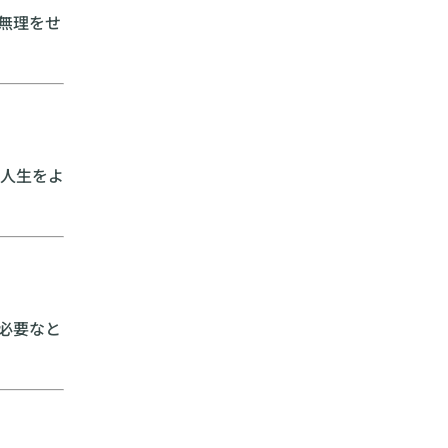
無理をせ
人生をよ
必要なと