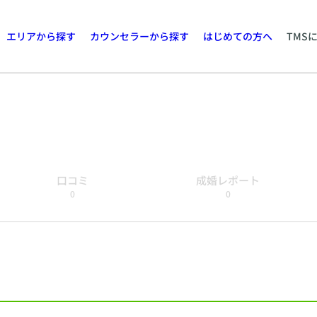
エリアから探す
カウンセラーから探す
はじめての方へ
TMS
口コミ
成婚レポート
0
0