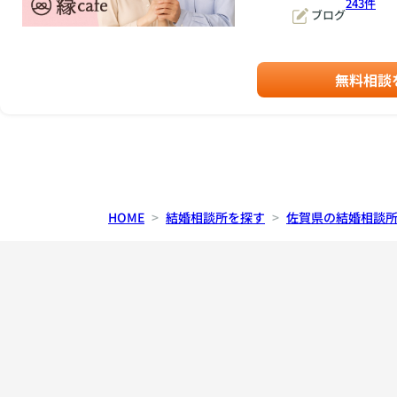
243件
ブログ
無料相談
HOME
結婚相談所を探す
佐賀県の結婚相談