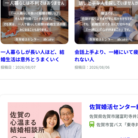
一人暮らしが長い人ほど、結
会話上手より、一緒にいて
婚生活は意外とうまくいく
れない人
投稿日：2026/08/07
投稿日：2026/08/06
佐賀婚活センター縁
佐賀県佐賀市諸富町寺井津3
佐賀市営バス「東寺