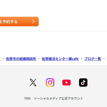
を予約する
所
佐賀市の結婚相談所
佐賀婚活センター縁cafe
ブログ一覧
TMS ソーシャルメディア公式アカウント