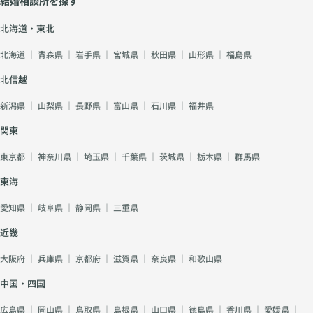
結婚相談所を探す
北海道・東北
北海道
｜
青森県
｜
岩手県
｜
宮城県
｜
秋田県
｜
山形県
｜
福島県
北信越
新潟県
｜
山梨県
｜
長野県
｜
富山県
｜
石川県
｜
福井県
関東
東京都
｜
神奈川県
｜
埼玉県
｜
千葉県
｜
茨城県
｜
栃木県
｜
群馬県
東海
愛知県
｜
岐阜県
｜
静岡県
｜
三重県
近畿
大阪府
｜
兵庫県
｜
京都府
｜
滋賀県
｜
奈良県
｜
和歌山県
中国・四国
広島県
｜
岡山県
｜
鳥取県
｜
島根県
｜
山口県
｜
徳島県
｜
香川県
｜
愛媛県
｜