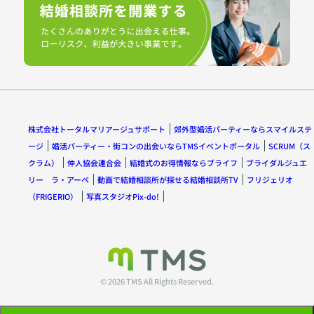
株式会社トータルマリアージュサポート
郊外型婚活パーティーならスマイルステ
ージ
婚活パーティー・街コンの出会いならTMSイベントポータル
SCRUM（ス
クラム）
仲人協会連合会
結婚式のお得情報ならブライフ
ブライダルジュエ
リー ラ・アーペ
動画で結婚相談所が探せる結婚相談所TV
フリジェリオ
（FRIGERIO）
写真スタジオPix-do!
© 2026 TMS All Rights Reserved.