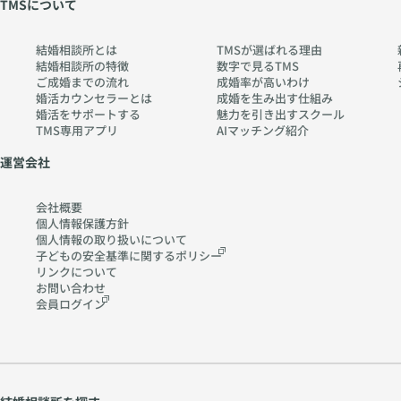
TMSについて
結婚相談所とは
TMSが選ばれる理由
結婚相談所の特徴
数字で見るTMS
ご成婚までの流れ
成婚率が高いわけ
婚活カウンセラーとは
成婚を生み出す仕組み
婚活をサポートする
魅力を引き出すスクール
TMS専用アプリ
AIマッチング紹介
運営会社
会社概要
個人情報保護方針
個人情報の取り扱いに
ついて
子どもの安全基準に関する
ポリシー
リンクについて
お問い合わせ
会員ログイン