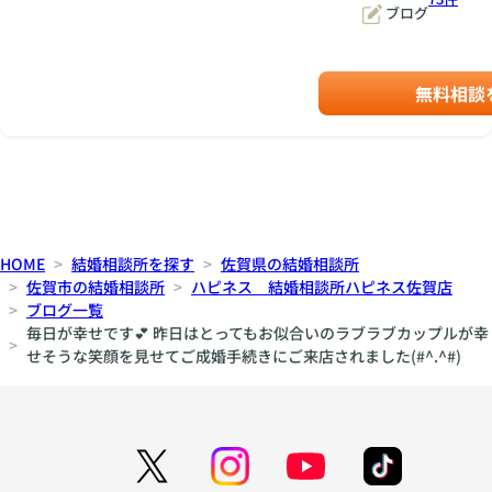
ブログ
無料相談
HOME
結婚相談所を探す
佐賀県の結婚相談所
佐賀市の結婚相談所
ハピネス 結婚相談所ハピネス佐賀店
ブログ一覧
毎日が幸せです💕 昨日はとってもお似合いのラブラブカップルが幸
せそうな笑顔を見せてご成婚手続きにご来店されました(#^.^#)