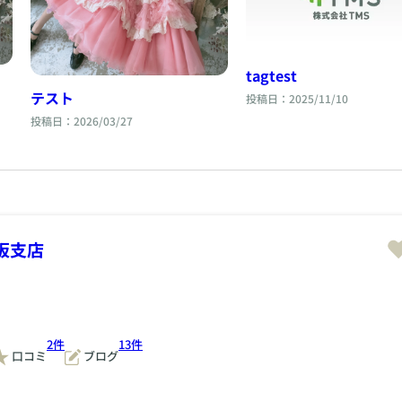
tagtest
テスト
投稿日：2025/11/10
投稿日：2026/03/27
阪支店
2件
13件
口コミ
ブログ