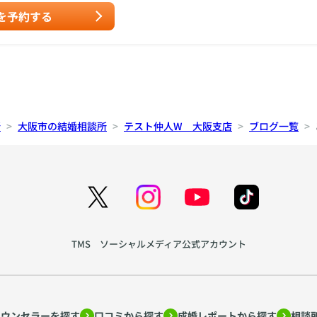
を予約する
所
大阪市の結婚相談所
テスト仲人W 大阪支店
ブログ一覧
TMS ソーシャルメディア公式アカウント
カウンセラーを探す
口コミから探す
成婚レポートから探す
相談