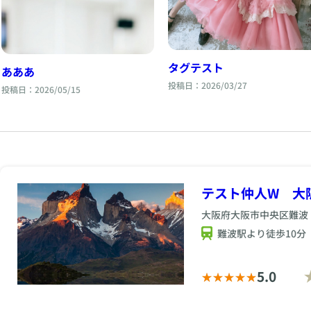
タグテスト
あああ
投稿日：2026/03/27
投稿日：2026/05/15
テスト仲人W 大
大阪府大阪市中央区難波
難波駅より徒歩10分
5.0