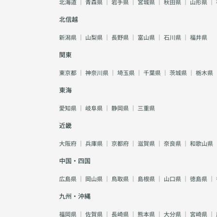
北海道
｜
青森県
｜
岩手県
｜
宮城県
｜
秋田県
｜
山形県
｜
北信越
新潟県
｜
山梨県
｜
長野県
｜
富山県
｜
石川県
｜
福井県
関東
東京都
｜
神奈川県
｜
埼玉県
｜
千葉県
｜
茨城県
｜
栃木県
東海
愛知県
｜
岐阜県
｜
静岡県
｜
三重県
近畿
大阪府
｜
兵庫県
｜
京都府
｜
滋賀県
｜
奈良県
｜
和歌山県
中国・四国
広島県
｜
岡山県
｜
鳥取県
｜
島根県
｜
山口県
｜
徳島県
｜
九州・沖縄
福岡県
｜
佐賀県
｜
長崎県
｜
熊本県
｜
大分県
｜
宮崎県
｜