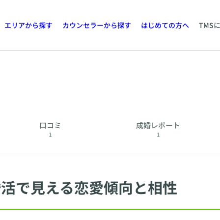
エリアから探す
カウンセラーから探す
はじめての方へ
TMS
口コミ
成婚レポート
1
1
婚活で見える恋愛傾向と相性