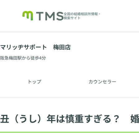
全国の結婚相談所情報・
検索サイト
マリッヂサポート 梅田店
阪急梅田駅から徒歩4分
トップ
カウンセラー
丑（うし）年は慎重すぎる？ 