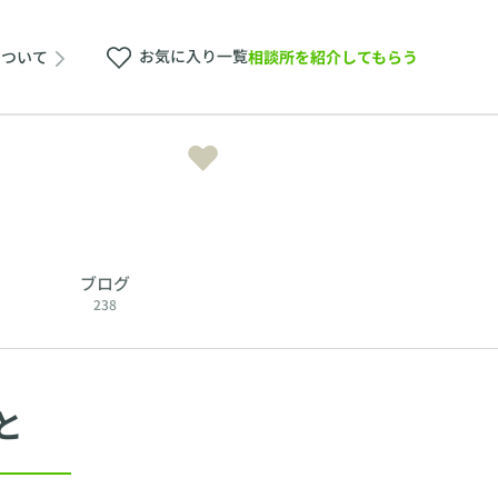
お気に入り一覧
相談所を紹介してもらう
について
ブログ
238
と