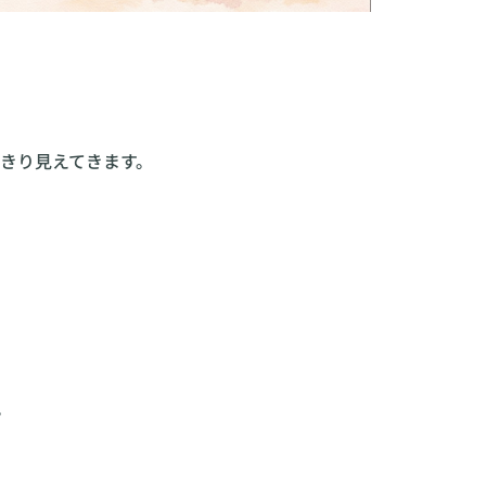
っきり見えてきます。
。