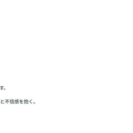
す。
と不信感を抱く。