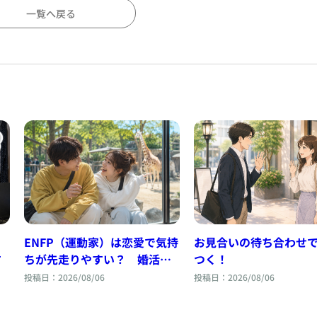
一覧へ戻る
お見合いの待ち合わせ
、
ENFP（運動家）は恋愛で気持
つく！
す
ちが先走りやすい？ 婚活で
見える恋愛傾向と相性
投稿日：2026/08/06
投稿日：2026/08/06