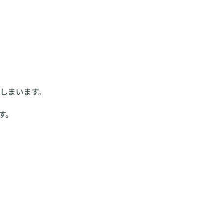
しまいます。
す。