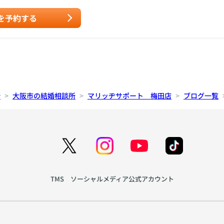
を予約する
所
大阪市の結婚相談所
マリッヂサポート 梅田店
ブログ一覧
TMS ソーシャルメディア公式アカウント