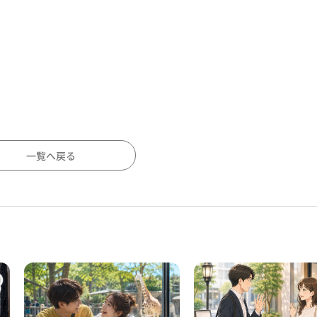
一覧へ戻る