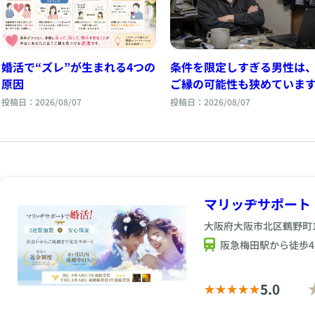
婚活で“ズレ”が生まれる4つの
条件を限定しすぎる男性は
原因
ご縁の可能性も狭めていま
投稿日：2026/08/07
投稿日：2026/08/07
マリッヂサポート
大阪府大阪市北区鶴野町1-
阪急梅田駅から徒歩4
5.0