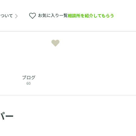
お気に入り一覧
相談所を紹介してもらう
について
ブログ
60
パー