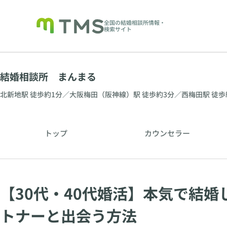
全国の結婚相談所情報・
検索サイト
結婚相談所 まんまる
北新地駅 徒歩約1分／大阪梅田（阪神線）駅 徒歩約3分／西梅田駅 徒歩
トップ
カウンセラー
【30代・40代婚活】本気で結
トナーと出会う方法