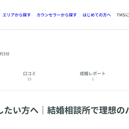
エリアから探す
カウンセラーから探す
はじめての方へ
TMS
約3分
口コミ
成婚レポート
23
1
婚したい方へ｜結婚相談所で理想の