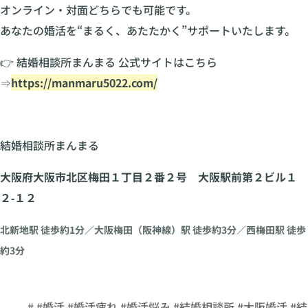
オンライン・対面どちらでも可能です。
あなたの婚活を“まるく、あたたかく”サポートいたします。
👉 結婚相談所まんまる 公式サイトはこちら
⇒
https://manmaru5022.com/
結婚相談所まんまる
大阪府大阪市北区梅田１丁目２番２号 大阪駅前第２ビル１
２‐１２
北新地駅 徒歩約1分／大阪梅田（阪神線）駅 徒歩約3分／西梅田駅 徒歩
約3分
# #婚活 #婚活疲れ #婚活悩み #結婚相談所 #大阪婚活 #結