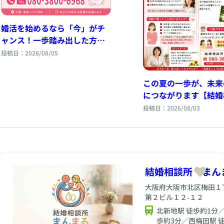
婚活を始めるなら「今」がチ
ャンス！一歩踏み出した方か
ら未来は変わります
投稿日：2026/08/05
この夏の一歩が、未来
につながります【結婚
まんまる】
投稿日：2026/08/03
結婚相談所 まん
大阪府大阪市北区梅田１
第２ビル１２‐１２
北新地駅 徒歩約1分
歩約3分／西梅田駅 