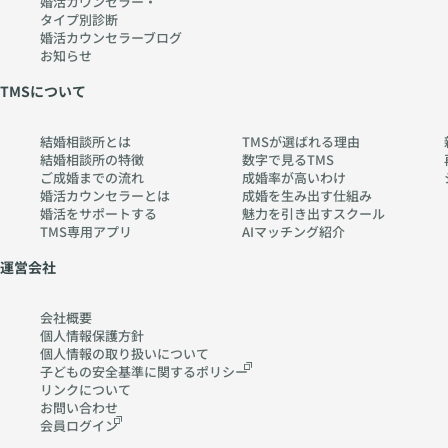
婚活カウンセラー・
タイプ別診断
婚活カウンセラーブログ
お知らせ
TMSについて
結婚相談所とは
TMSが選ばれる理由
結婚相談所の特徴
数字で見るTMS
ご成婚までの流れ
成婚率が高いわけ
婚活カウンセラーとは
成婚を生み出す仕組み
婚活をサポートする
魅力を引き出すスクール
TMS専用アプリ
AIマッチング紹介
運営会社
会社概要
個人情報保護方針
個人情報の取り扱いに
ついて
子どもの安全基準に関する
ポリシー
リンクについて
お問い合わせ
会員ログイン