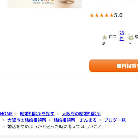
5.0
23
口コ
成
件
ミ
ト
無料相談
HOME
結婚相談所を探す
大阪府の結婚相談所
大阪市の結婚相談所
結婚相談所 まんまる
ブログ一覧
婚活をやめようかと迷った時に考えてほしいこと